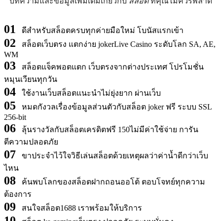
บทความและข้อมูลเพิ่มเติมเกี่ยวกับ
สล็อต
ที่คุณไม่ควรพลาด
01
ดีสำหรับสล็อตครบทุกค่ายมือใหม่ โบนัสแรกเข้า
02
สล็อตเว็บตรง แตกง่าย jokerLive Casino ระดับโลก SA, AE,
WM
03
สล็อตแจ็คพอตแตก เว็บตรงจากต่างประเทศ โปรโมชั่น
หมุนเวียนทุกวัน
04
ใช้งานเว็บสล็อตแนะนำไม่ยุ่งยาก ผ่านเว็บ
05
หมดกังวลเรื่องข้อมูลส่วนตัวกับสล็อต joker ฟรี ระบบ SSL
256-bit
06
ลุ้นรางวัลกับสล็อตเครดิตฟรี 150ไม่มีค่าใช้จ่าย การัน
ตีความปลอดภัย
07
ขาประจำไว้ใจวิธีเล่นสล็อตด้วยเหตุผลว่าค่าน้ำดีกว่าเว็บ
ไหน
08
ค้นพบโลกของสล็อตฝากถอนออโต้ ตอบโจทย์ทุกความ
ต้องการ
09
สนใจสล็อต1688 เราพร้อมให้บริการ
10