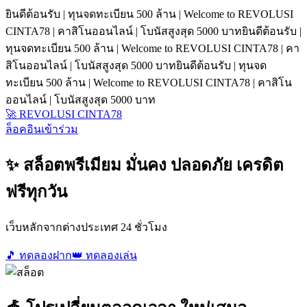
ยินดีต้อนรับ | ทุนจดทะเบียน 500 ล้าน | Welcome to REVOLUSI
CINTA78 | คาสิโนออนไลน์ | โบนัสสูงสุด 5000 บาท
ยินดีต้อนรับ |
ทุนจดทะเบียน 500 ล้าน | Welcome to REVOLUSI CINTA78 | คา
สิโนออนไลน์ | โบนัสสูงสุด 5000 บาท
ยินดีต้อนรับ | ทุนจด
ทะเบียน 500 ล้าน | Welcome to REVOLUSI CINTA78 | คาสิโน
ออนไลน์ | โบนัสสูงสุด 5000 บาท
🚀 REVOLUSI CINTA78
ล็อคอิน
เข้าร่วม
✨ สล็อตพรีเมียม มั่นคง ปลอดภัย เครดิต
ฟรีทุกวัน
เว็บหลักจากต่างประเทศ 24 ชั่วโมง
🎵 ทดลองฝาก
👑 ทดลองเล่น