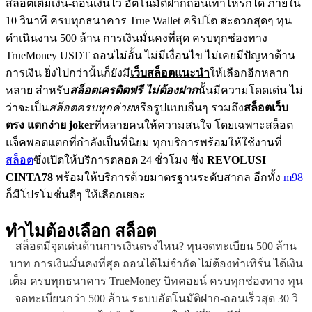
สล็อตเติมเงิน-ถอนเงินไว อัตโนมัติฝากถอนเท่าไหร่ก็ได้ ภายใน
10 วินาที ครบทุกธนาคาร True Wallet คริปโต สะดวกสุดๆ ทุน
ดำเนินงาน 500 ล้าน การเงินมั่นคงที่สุด ครบทุกช่องทาง
TrueMoney USDT ถอนไม่อั้น ไม่มีเงื่อนไข ไม่เคยมีปัญหาด้าน
การเงิน ยิ่งไปกว่านั้นก็ยังมี
เว็บสล็อตแนะนำ
ให้เลือกอีกหลาก
หลาย สำหรับ
สล็อตเครดิตฟรี ไม่ต้องฝาก
นั้นมีความโดดเด่น ไม่
ว่าจะเป็น
สล็อตครบทุกค่าย
หรือรูปแบบอื่นๆ รวมถึง
สล็อตเว็บ
ตรง แตกง่าย joker
ที่หลายคนให้ความสนใจ โดยเฉพาะสล็อต
แจ็คพอตแตกที่กำลังเป็นที่นิยม ทุกบริการพร้อมให้ใช้งานที่
สล็อต
ซึ่งเปิดให้บริการตลอด 24 ชั่วโมง ซึ่ง
REVOLUSI
CINTA78
พร้อมให้บริการด้วยมาตรฐานระดับสากล อีกทั้ง
m98
ก็มีโปรโมชั่นดีๆ ให้เลือกเยอะ
ทำไมต้องเลือก
สล็อต
สล็อตมีจุดเด่นด้านการเงินตรงไหน? ทุนจดทะเบียน 500 ล้าน
บาท การเงินมั่นคงที่สุด ถอนได้ไม่จำกัด ไม่ต้องทำเทิร์น ได้เงิน
เต็ม ครบทุกธนาคาร TrueMoney บิทคอยน์ ครบทุกช่องทาง ทุน
จดทะเบียนกว่า 500 ล้าน ระบบอัตโนมัติฝาก-ถอนเร็วสุด 30 วิ