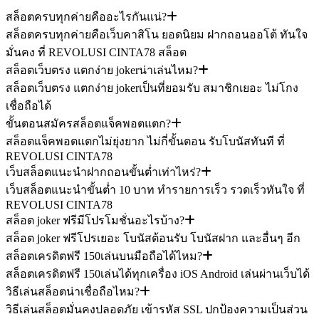
สล็อตครบทุกค่ายคืออะไรกันแน่?
สล็อตครบทุกค่ายคือเว็บคาสิโน ยอดนิยม ฝากถอนออโต้ ทันใจ
มั่นคง ที่ REVOLUSI CINTA78 สล็อต
สล็อตเว็บตรง แตกง่าย jokerน่าเล่นไหม?
สล็อตเว็บตรง แตกง่าย jokerเป็นที่ยอมรับ สมาชิกเยอะ ไม่โกง
เชื่อถือได้
ขั้นตอนสมัครสล็อตแจ็คพอตแตก?
สล็อตแจ็คพอตแตกไม่ยุ่งยาก ไม่กี่ขั้นตอน รับโบนัสทันที ที่
REVOLUSI CINTA78
เว็บสล็อตแนะนำฝากถอนขั้นต่ำเท่าไหร่?
เว็บสล็อตแนะนำขั้นต่ำ 10 บาท ทำรายการเร็ว รวดเร็วทันใจ ที่
REVOLUSI CINTA78
สล็อต joker ฟรีมีโปรโมชั่นอะไรบ้าง?
สล็อต joker ฟรีโปรเยอะ โบนัสต้อนรับ โบนัสฝาก และอื่นๆ อีก
สล็อตเครดิตฟรี 150เล่นบนมือถือได้ไหม?
สล็อตเครดิตฟรี 150เล่นได้ทุกเครื่อง iOS Android เล่นผ่านเว็บได้
วิธีเล่นสล็อตน่าเชื่อถือไหม?
วิธีเล่นสล็อตมั่นคงปลอดภัย เข้ารหัส SSL ปกป้องความเป็นส่วน