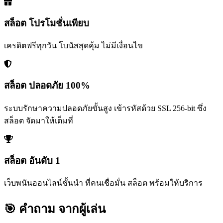
สล็อต โปรโมชั่นเพียบ
เครดิตฟรีทุกวัน โบนัสสุดคุ้ม ไม่มีเงื่อนไข
สล็อต ปลอดภัย 100%
ระบบรักษาความปลอดภัยขั้นสูง เข้ารหัสด้วย SSL 256-bit ซึ่ง
สล็อต จัดมาให้เต็มที่
สล็อต อันดับ 1
เว็บพนันออนไลน์ชั้นนำ ที่คนเชื่อมั่น สล็อต พร้อมให้บริการ
🎯 คำถาม
จากผู้เล่น