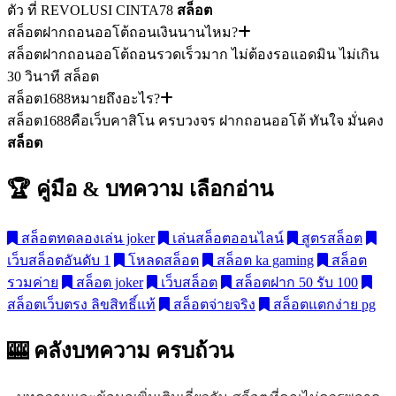
ตัว ที่ REVOLUSI CINTA78
สล็อต
สล็อตฝากถอนออโต้ถอนเงินนานไหม?
สล็อตฝากถอนออโต้ถอนรวดเร็วมาก ไม่ต้องรอแอดมิน ไม่เกิน
30 วินาที สล็อต
สล็อต1688หมายถึงอะไร?
สล็อต1688คือเว็บคาสิโน ครบวงจร ฝากถอนออโต้ ทันใจ มั่นคง
สล็อต
🏆 คู่มือ & บทความ
เลือกอ่าน
สล็อตทดลองเล่น joker
เล่นสล็อตออนไลน์
สูตรสล็อต
เว็บสล็อตอันดับ 1
โหลดสล็อต
สล็อต ka gaming
สล็อต
รวมค่าย
สล็อต joker
เว็บสล็อต
สล็อตฝาก 50 รับ 100
สล็อตเว็บตรง ลิขสิทธิ์แท้
สล็อตจ่ายจริง
สล็อตแตกง่าย pg
🎰 คลังบทความ
ครบถ้วน