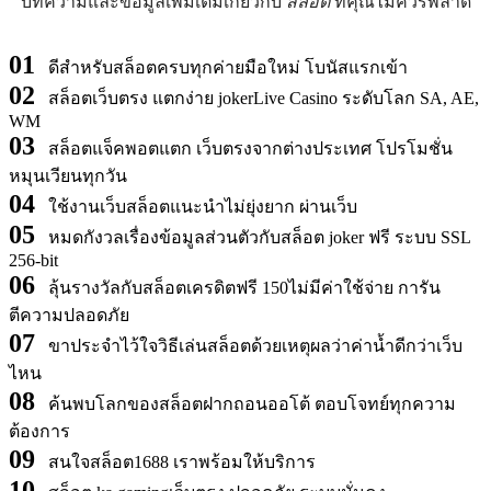
บทความและข้อมูลเพิ่มเติมเกี่ยวกับ
สล็อต
ที่คุณไม่ควรพลาด
01
ดีสำหรับสล็อตครบทุกค่ายมือใหม่ โบนัสแรกเข้า
02
สล็อตเว็บตรง แตกง่าย jokerLive Casino ระดับโลก SA, AE,
WM
03
สล็อตแจ็คพอตแตก เว็บตรงจากต่างประเทศ โปรโมชั่น
หมุนเวียนทุกวัน
04
ใช้งานเว็บสล็อตแนะนำไม่ยุ่งยาก ผ่านเว็บ
05
หมดกังวลเรื่องข้อมูลส่วนตัวกับสล็อต joker ฟรี ระบบ SSL
256-bit
06
ลุ้นรางวัลกับสล็อตเครดิตฟรี 150ไม่มีค่าใช้จ่าย การัน
ตีความปลอดภัย
07
ขาประจำไว้ใจวิธีเล่นสล็อตด้วยเหตุผลว่าค่าน้ำดีกว่าเว็บ
ไหน
08
ค้นพบโลกของสล็อตฝากถอนออโต้ ตอบโจทย์ทุกความ
ต้องการ
09
สนใจสล็อต1688 เราพร้อมให้บริการ
10