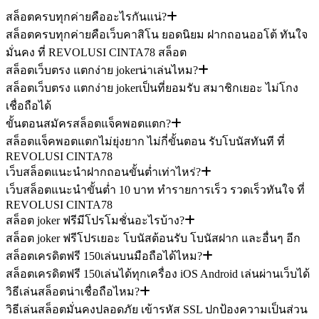
สล็อตครบทุกค่ายคืออะไรกันแน่?
สล็อตครบทุกค่ายคือเว็บคาสิโน ยอดนิยม ฝากถอนออโต้ ทันใจ
มั่นคง ที่ REVOLUSI CINTA78 สล็อต
สล็อตเว็บตรง แตกง่าย jokerน่าเล่นไหม?
สล็อตเว็บตรง แตกง่าย jokerเป็นที่ยอมรับ สมาชิกเยอะ ไม่โกง
เชื่อถือได้
ขั้นตอนสมัครสล็อตแจ็คพอตแตก?
สล็อตแจ็คพอตแตกไม่ยุ่งยาก ไม่กี่ขั้นตอน รับโบนัสทันที ที่
REVOLUSI CINTA78
เว็บสล็อตแนะนำฝากถอนขั้นต่ำเท่าไหร่?
เว็บสล็อตแนะนำขั้นต่ำ 10 บาท ทำรายการเร็ว รวดเร็วทันใจ ที่
REVOLUSI CINTA78
สล็อต joker ฟรีมีโปรโมชั่นอะไรบ้าง?
สล็อต joker ฟรีโปรเยอะ โบนัสต้อนรับ โบนัสฝาก และอื่นๆ อีก
สล็อตเครดิตฟรี 150เล่นบนมือถือได้ไหม?
สล็อตเครดิตฟรี 150เล่นได้ทุกเครื่อง iOS Android เล่นผ่านเว็บได้
วิธีเล่นสล็อตน่าเชื่อถือไหม?
วิธีเล่นสล็อตมั่นคงปลอดภัย เข้ารหัส SSL ปกป้องความเป็นส่วน