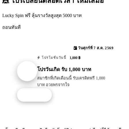
🎪 โปรเปลี่ยนตลอดเวลา ใหม่เสมอ
Lucky Spin ฟรี ลุ้นรางวัลสูงสุด 5000 บาท
ถอนทันที
วันศุกร์ที่ 7 ส.ค. 2569
1,000 ฿
โปรโมชั่นวันนี้
โปรวันเกิด รับ 1,000 บาท
สมาชิกที่เกิดเดือนนี้ รับเครดิตฟรี 1,000
บาท อวยพรจากใจ
รับโปรนี้