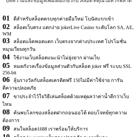
บทความและข้อมูลเพิ่มเติมเกี่ยวกับ
สล็อต
ที่คุณไม่ควรพลาด
01
ดีสำหรับสล็อตครบทุกค่ายมือใหม่ โบนัสแรกเข้า
02
สล็อตเว็บตรง แตกง่าย jokerLive Casino ระดับโลก SA, AE,
WM
03
สล็อตแจ็คพอตแตก เว็บตรงจากต่างประเทศ โปรโมชั่น
หมุนเวียนทุกวัน
04
ใช้งานเว็บสล็อตแนะนำไม่ยุ่งยาก ผ่านเว็บ
05
หมดกังวลเรื่องข้อมูลส่วนตัวกับสล็อต joker ฟรี ระบบ SSL
256-bit
06
ลุ้นรางวัลกับสล็อตเครดิตฟรี 150ไม่มีค่าใช้จ่าย การัน
ตีความปลอดภัย
07
ขาประจำไว้ใจวิธีเล่นสล็อตด้วยเหตุผลว่าค่าน้ำดีกว่าเว็บ
ไหน
08
ค้นพบโลกของสล็อตฝากถอนออโต้ ตอบโจทย์ทุกความ
ต้องการ
09
สนใจสล็อต1688 เราพร้อมให้บริการ
10