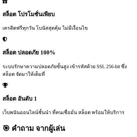
สล็อต โปรโมชั่นเพียบ
เครดิตฟรีทุกวัน โบนัสสุดคุ้ม ไม่มีเงื่อนไข
สล็อต ปลอดภัย 100%
ระบบรักษาความปลอดภัยขั้นสูง เข้ารหัสด้วย SSL 256-bit ซึ่ง
สล็อต จัดมาให้เต็มที่
สล็อต อันดับ 1
เว็บพนันออนไลน์ชั้นนำ ที่คนเชื่อมั่น สล็อต พร้อมให้บริการ
🎯 คำถาม
จากผู้เล่น