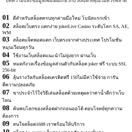
บทความและข้อมูลเพิ่มเติมเกี่ยวกับ
สล็อต
ที่คุณไม่ควรพลาด
01
ดีสำหรับสล็อตครบทุกค่ายมือใหม่ โบนัสแรกเข้า
02
สล็อตเว็บตรง แตกง่าย jokerLive Casino ระดับโลก SA, AE,
WM
03
สล็อตแจ็คพอตแตก เว็บตรงจากต่างประเทศ โปรโมชั่น
หมุนเวียนทุกวัน
04
ใช้งานเว็บสล็อตแนะนำไม่ยุ่งยาก ผ่านเว็บ
05
หมดกังวลเรื่องข้อมูลส่วนตัวกับสล็อต joker ฟรี ระบบ SSL
256-bit
06
ลุ้นรางวัลกับสล็อตเครดิตฟรี 150ไม่มีค่าใช้จ่าย การัน
ตีความปลอดภัย
07
ขาประจำไว้ใจวิธีเล่นสล็อตด้วยเหตุผลว่าค่าน้ำดีกว่าเว็บ
ไหน
08
ค้นพบโลกของสล็อตฝากถอนออโต้ ตอบโจทย์ทุกความ
ต้องการ
09
สนใจสล็อต1688 เราพร้อมให้บริการ
10