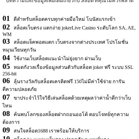
บทความและข้อมูลเพิ่มเติมเกี่ยวกับ
สล็อต
ที่คุณไม่ควรพลาด
01
ดีสำหรับสล็อตครบทุกค่ายมือใหม่ โบนัสแรกเข้า
02
สล็อตเว็บตรง แตกง่าย jokerLive Casino ระดับโลก SA, AE,
WM
03
สล็อตแจ็คพอตแตก เว็บตรงจากต่างประเทศ โปรโมชั่น
หมุนเวียนทุกวัน
04
ใช้งานเว็บสล็อตแนะนำไม่ยุ่งยาก ผ่านเว็บ
05
หมดกังวลเรื่องข้อมูลส่วนตัวกับสล็อต joker ฟรี ระบบ SSL
256-bit
06
ลุ้นรางวัลกับสล็อตเครดิตฟรี 150ไม่มีค่าใช้จ่าย การัน
ตีความปลอดภัย
07
ขาประจำไว้ใจวิธีเล่นสล็อตด้วยเหตุผลว่าค่าน้ำดีกว่าเว็บ
ไหน
08
ค้นพบโลกของสล็อตฝากถอนออโต้ ตอบโจทย์ทุกความ
ต้องการ
09
สนใจสล็อต1688 เราพร้อมให้บริการ
10