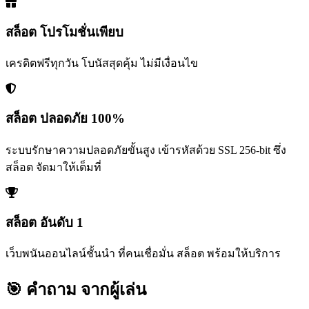
สล็อต โปรโมชั่นเพียบ
เครดิตฟรีทุกวัน โบนัสสุดคุ้ม ไม่มีเงื่อนไข
สล็อต ปลอดภัย 100%
ระบบรักษาความปลอดภัยขั้นสูง เข้ารหัสด้วย SSL 256-bit ซึ่ง
สล็อต จัดมาให้เต็มที่
สล็อต อันดับ 1
เว็บพนันออนไลน์ชั้นนำ ที่คนเชื่อมั่น สล็อต พร้อมให้บริการ
🎯 คำถาม
จากผู้เล่น