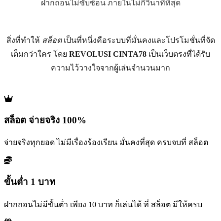
ฝากถอนไม่ซับซ้อน ภายในไม่กี่วินาทีที่สุด
สิ่งที่ทำให้
สล็อต
เป็นที่หนึ่งคือระบบที่มั่นคงและโปรโมชั่นที่จัด
เต็มกว่าใคร โดย
REVOLUSI CINTA78
เป็นเว็บตรงที่ได้รับ
ความไว้วางใจจากผู้เล่นจำนวนมาก
สล็อต จ่ายจริง 100%
จ่ายจริงทุกยอด ไม่มีเรื่องร้องเรียน มั่นคงที่สุด ครบจบที่ สล็อต
ขั้นต่ำ 1 บาท
ฝากถอนไม่มีขั้นต่ำ เพียง 10 บาท ก็เล่นได้ ที่ สล็อต มีให้ครบ