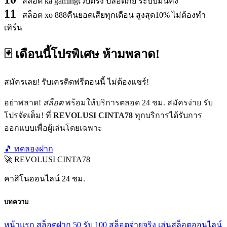
สล็อต ka gamingเว็บตรง ปลอดภัย ระบบมั่นคง
11
สล็อต xo 888คืนยอดเสียทุกเดือน สูงสุด10% ไม่ต้องทำ
เทิร์น
🃏 เดือนนี้โปรพิเศษ ห้ามพลาด!
สมัครเลย! รับเครดิตฟรีตอนนี้ ไม่ต้องแชร์!
อย่าพลาด!
สล็อต
พร้อมให้บริการตลอด 24 ชม. สมัครง่าย รับ
โปรจัดเต็ม! ที่
REVOLUSI CINTA78
ทุกบริการได้รับการ
ออกแบบเพื่อผู้เล่นโดยเฉพาะ
🎵 ทดลองฝาก
🚀 REVOLUSI CINTA78
คาสิโนออนไลน์ 24 ชม.
บทความ
หน้าแรก
สล็อตฝาก 50 รับ 100
สล็อตจ่ายจริง
เล่นสล็อตออนไลน์