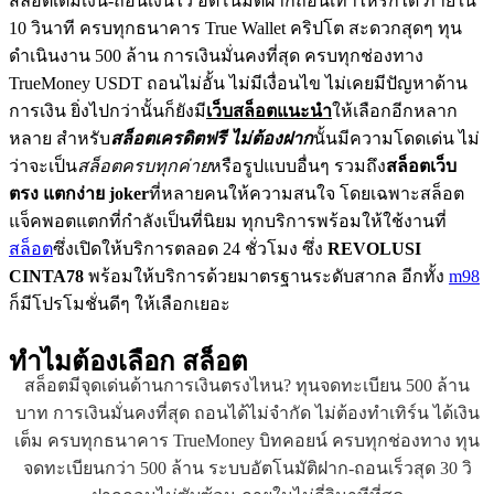
สล็อตเติมเงิน-ถอนเงินไว อัตโนมัติฝากถอนเท่าไหร่ก็ได้ ภายใน
10 วินาที ครบทุกธนาคาร True Wallet คริปโต สะดวกสุดๆ ทุน
ดำเนินงาน 500 ล้าน การเงินมั่นคงที่สุด ครบทุกช่องทาง
TrueMoney USDT ถอนไม่อั้น ไม่มีเงื่อนไข ไม่เคยมีปัญหาด้าน
การเงิน ยิ่งไปกว่านั้นก็ยังมี
เว็บสล็อตแนะนำ
ให้เลือกอีกหลาก
หลาย สำหรับ
สล็อตเครดิตฟรี ไม่ต้องฝาก
นั้นมีความโดดเด่น ไม่
ว่าจะเป็น
สล็อตครบทุกค่าย
หรือรูปแบบอื่นๆ รวมถึง
สล็อตเว็บ
ตรง แตกง่าย joker
ที่หลายคนให้ความสนใจ โดยเฉพาะสล็อต
แจ็คพอตแตกที่กำลังเป็นที่นิยม ทุกบริการพร้อมให้ใช้งานที่
สล็อต
ซึ่งเปิดให้บริการตลอด 24 ชั่วโมง ซึ่ง
REVOLUSI
CINTA78
พร้อมให้บริการด้วยมาตรฐานระดับสากล อีกทั้ง
m98
ก็มีโปรโมชั่นดีๆ ให้เลือกเยอะ
ทำไมต้องเลือก
สล็อต
สล็อตมีจุดเด่นด้านการเงินตรงไหน? ทุนจดทะเบียน 500 ล้าน
บาท การเงินมั่นคงที่สุด ถอนได้ไม่จำกัด ไม่ต้องทำเทิร์น ได้เงิน
เต็ม ครบทุกธนาคาร TrueMoney บิทคอยน์ ครบทุกช่องทาง ทุน
จดทะเบียนกว่า 500 ล้าน ระบบอัตโนมัติฝาก-ถอนเร็วสุด 30 วิ