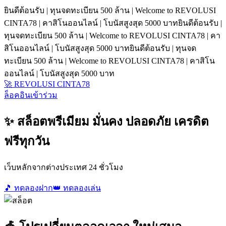
ยินดีต้อนรับ | ทุนจดทะเบียน 500 ล้าน | Welcome to REVOLUSI
CINTA78 | คาสิโนออนไลน์ | โบนัสสูงสุด 5000 บาท
ยินดีต้อนรับ |
ทุนจดทะเบียน 500 ล้าน | Welcome to REVOLUSI CINTA78 | คา
สิโนออนไลน์ | โบนัสสูงสุด 5000 บาท
ยินดีต้อนรับ | ทุนจด
ทะเบียน 500 ล้าน | Welcome to REVOLUSI CINTA78 | คาสิโน
ออนไลน์ | โบนัสสูงสุด 5000 บาท
🚀 REVOLUSI CINTA78
ล็อคอิน
เข้าร่วม
✨ สล็อตพรีเมียม มั่นคง ปลอดภัย เครดิต
ฟรีทุกวัน
เว็บหลักจากต่างประเทศ 24 ชั่วโมง
🎵 ทดลองฝาก
👑 ทดลองเล่น