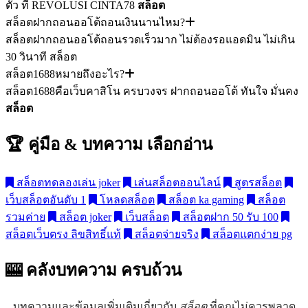
ตัว ที่ REVOLUSI CINTA78
สล็อต
สล็อตฝากถอนออโต้ถอนเงินนานไหม?
สล็อตฝากถอนออโต้ถอนรวดเร็วมาก ไม่ต้องรอแอดมิน ไม่เกิน
30 วินาที สล็อต
สล็อต1688หมายถึงอะไร?
สล็อต1688คือเว็บคาสิโน ครบวงจร ฝากถอนออโต้ ทันใจ มั่นคง
สล็อต
🏆 คู่มือ & บทความ
เลือกอ่าน
สล็อตทดลองเล่น joker
เล่นสล็อตออนไลน์
สูตรสล็อต
เว็บสล็อตอันดับ 1
โหลดสล็อต
สล็อต ka gaming
สล็อต
รวมค่าย
สล็อต joker
เว็บสล็อต
สล็อตฝาก 50 รับ 100
สล็อตเว็บตรง ลิขสิทธิ์แท้
สล็อตจ่ายจริง
สล็อตแตกง่าย pg
🎰 คลังบทความ
ครบถ้วน
บทความและข้อมูลเพิ่มเติมเกี่ยวกับ
สล็อต
ที่คุณไม่ควรพลาด