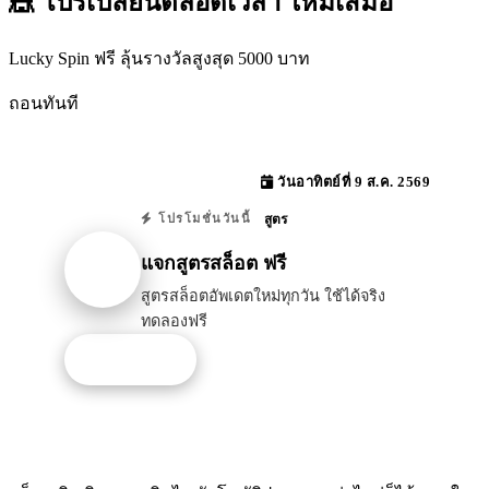
🎪 โปรเปลี่ยนตลอดเวลา ใหม่เสมอ
Lucky Spin ฟรี ลุ้นรางวัลสูงสุด 5000 บาท
ถอนทันที
วันอาทิตย์ที่ 9 ส.ค. 2569
สูตร
โปรโมชั่นวันนี้
แจกสูตรสล็อต ฟรี
สูตรสล็อตอัพเดตใหม่ทุกวัน ใช้ได้จริง
ทดลองฟรี
รับโปรนี้