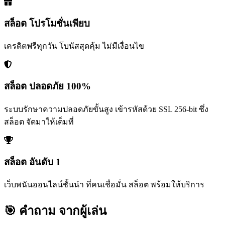
สล็อต โปรโมชั่นเพียบ
เครดิตฟรีทุกวัน โบนัสสุดคุ้ม ไม่มีเงื่อนไข
สล็อต ปลอดภัย 100%
ระบบรักษาความปลอดภัยขั้นสูง เข้ารหัสด้วย SSL 256-bit ซึ่ง
สล็อต จัดมาให้เต็มที่
สล็อต อันดับ 1
เว็บพนันออนไลน์ชั้นนำ ที่คนเชื่อมั่น สล็อต พร้อมให้บริการ
🎯 คำถาม
จากผู้เล่น