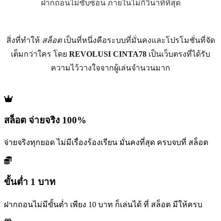
ฝากถอนไม่ซับซ้อน ภายในไม่กี่วินาทีที่สุด
สิ่งที่ทำให้
สล็อต
เป็นที่หนึ่งคือระบบที่มั่นคงและโปรโมชั่นที่จัด
เต็มกว่าใคร โดย
REVOLUSI CINTA78
เป็นเว็บตรงที่ได้รับ
ความไว้วางใจจากผู้เล่นจำนวนมาก
สล็อต จ่ายจริง 100%
จ่ายจริงทุกยอด ไม่มีเรื่องร้องเรียน มั่นคงที่สุด ครบจบที่ สล็อต
ขั้นต่ำ 1 บาท
ฝากถอนไม่มีขั้นต่ำ เพียง 10 บาท ก็เล่นได้ ที่ สล็อต มีให้ครบ