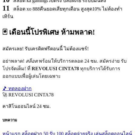
สล็อต ka gamingเว็บตรง ปลอดภัย ระบบมั่นคง
11
สล็อต xo 888คืนยอดเสียทุกเดือน สูงสุด10% ไม่ต้องทำ
เทิร์น
🃏 เดือนนี้โปรพิเศษ ห้ามพลาด!
สมัครเลย! รับเครดิตฟรีตอนนี้ ไม่ต้องแชร์!
อย่าพลาด!
สล็อต
พร้อมให้บริการตลอด 24 ชม. สมัครง่าย รับ
โปรจัดเต็ม! ที่
REVOLUSI CINTA78
ทุกบริการได้รับการ
ออกแบบเพื่อผู้เล่นโดยเฉพาะ
🎵 ทดลองฝาก
🚀 REVOLUSI CINTA78
คาสิโนออนไลน์ 24 ชม.
บทความ
หน้าแรก
สล็อตฝาก 50 รับ 100
สล็อตจ่ายจริง
เล่นสล็อตออนไลน์