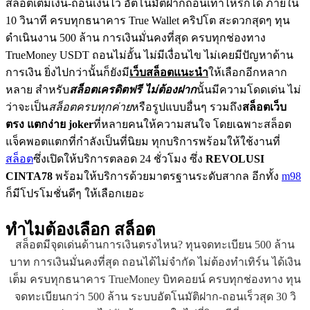
สล็อตเติมเงิน-ถอนเงินไว อัตโนมัติฝากถอนเท่าไหร่ก็ได้ ภายใน
10 วินาที ครบทุกธนาคาร True Wallet คริปโต สะดวกสุดๆ ทุน
ดำเนินงาน 500 ล้าน การเงินมั่นคงที่สุด ครบทุกช่องทาง
TrueMoney USDT ถอนไม่อั้น ไม่มีเงื่อนไข ไม่เคยมีปัญหาด้าน
การเงิน ยิ่งไปกว่านั้นก็ยังมี
เว็บสล็อตแนะนำ
ให้เลือกอีกหลาก
หลาย สำหรับ
สล็อตเครดิตฟรี ไม่ต้องฝาก
นั้นมีความโดดเด่น ไม่
ว่าจะเป็น
สล็อตครบทุกค่าย
หรือรูปแบบอื่นๆ รวมถึง
สล็อตเว็บ
ตรง แตกง่าย joker
ที่หลายคนให้ความสนใจ โดยเฉพาะสล็อต
แจ็คพอตแตกที่กำลังเป็นที่นิยม ทุกบริการพร้อมให้ใช้งานที่
สล็อต
ซึ่งเปิดให้บริการตลอด 24 ชั่วโมง ซึ่ง
REVOLUSI
CINTA78
พร้อมให้บริการด้วยมาตรฐานระดับสากล อีกทั้ง
m98
ก็มีโปรโมชั่นดีๆ ให้เลือกเยอะ
ทำไมต้องเลือก
สล็อต
สล็อตมีจุดเด่นด้านการเงินตรงไหน? ทุนจดทะเบียน 500 ล้าน
บาท การเงินมั่นคงที่สุด ถอนได้ไม่จำกัด ไม่ต้องทำเทิร์น ได้เงิน
เต็ม ครบทุกธนาคาร TrueMoney บิทคอยน์ ครบทุกช่องทาง ทุน
จดทะเบียนกว่า 500 ล้าน ระบบอัตโนมัติฝาก-ถอนเร็วสุด 30 วิ