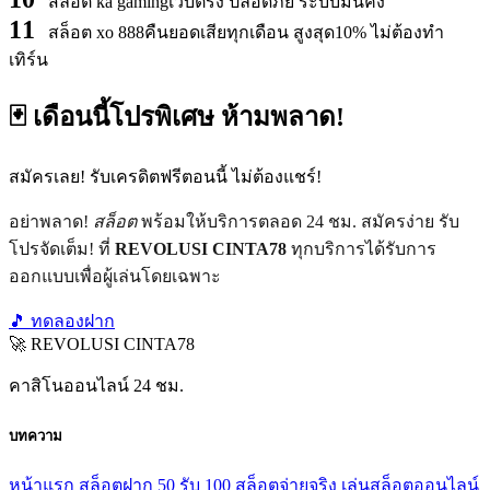
สล็อต ka gamingเว็บตรง ปลอดภัย ระบบมั่นคง
11
สล็อต xo 888คืนยอดเสียทุกเดือน สูงสุด10% ไม่ต้องทำ
เทิร์น
🃏 เดือนนี้โปรพิเศษ ห้ามพลาด!
สมัครเลย! รับเครดิตฟรีตอนนี้ ไม่ต้องแชร์!
อย่าพลาด!
สล็อต
พร้อมให้บริการตลอด 24 ชม. สมัครง่าย รับ
โปรจัดเต็ม! ที่
REVOLUSI CINTA78
ทุกบริการได้รับการ
ออกแบบเพื่อผู้เล่นโดยเฉพาะ
🎵 ทดลองฝาก
🚀 REVOLUSI CINTA78
คาสิโนออนไลน์ 24 ชม.
บทความ
หน้าแรก
สล็อตฝาก 50 รับ 100
สล็อตจ่ายจริง
เล่นสล็อตออนไลน์