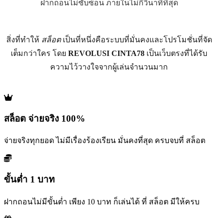
ฝากถอนไม่ซับซ้อน ภายในไม่กี่วินาทีที่สุด
สิ่งที่ทำให้
สล็อต
เป็นที่หนึ่งคือระบบที่มั่นคงและโปรโมชั่นที่จัด
เต็มกว่าใคร โดย
REVOLUSI CINTA78
เป็นเว็บตรงที่ได้รับ
ความไว้วางใจจากผู้เล่นจำนวนมาก
สล็อต จ่ายจริง 100%
จ่ายจริงทุกยอด ไม่มีเรื่องร้องเรียน มั่นคงที่สุด ครบจบที่ สล็อต
ขั้นต่ำ 1 บาท
ฝากถอนไม่มีขั้นต่ำ เพียง 10 บาท ก็เล่นได้ ที่ สล็อต มีให้ครบ