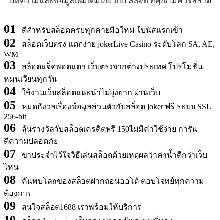
บทความและข้อมูลเพิ่มเติมเกี่ยวกับ
สล็อต
ที่คุณไม่ควรพลาด
01
ดีสำหรับสล็อตครบทุกค่ายมือใหม่ โบนัสแรกเข้า
02
สล็อตเว็บตรง แตกง่าย jokerLive Casino ระดับโลก SA, AE,
WM
03
สล็อตแจ็คพอตแตก เว็บตรงจากต่างประเทศ โปรโมชั่น
หมุนเวียนทุกวัน
04
ใช้งานเว็บสล็อตแนะนำไม่ยุ่งยาก ผ่านเว็บ
05
หมดกังวลเรื่องข้อมูลส่วนตัวกับสล็อต joker ฟรี ระบบ SSL
256-bit
06
ลุ้นรางวัลกับสล็อตเครดิตฟรี 150ไม่มีค่าใช้จ่าย การัน
ตีความปลอดภัย
07
ขาประจำไว้ใจวิธีเล่นสล็อตด้วยเหตุผลว่าค่าน้ำดีกว่าเว็บ
ไหน
08
ค้นพบโลกของสล็อตฝากถอนออโต้ ตอบโจทย์ทุกความ
ต้องการ
09
สนใจสล็อต1688 เราพร้อมให้บริการ
10