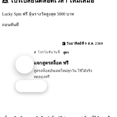
🎪 โปรเปลี่ยนตลอดเวลา ใหม่เสมอ
Lucky Spin ฟรี ลุ้นรางวัลสูงสุด 5000 บาท
ถอนทันที
วันอาทิตย์ที่ 9 ส.ค. 2569
สูตร
โปรโมชั่นวันนี้
แจกสูตรสล็อต ฟรี
สูตรสล็อตอัพเดตใหม่ทุกวัน ใช้ได้จริง
ทดลองฟรี
รับโปรนี้