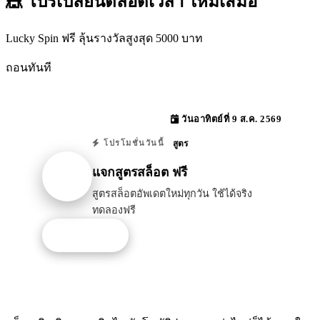
🎪 โปรเปลี่ยนตลอดเวลา ใหม่เสมอ
Lucky Spin ฟรี ลุ้นรางวัลสูงสุด 5000 บาท
ถอนทันที
วันอาทิตย์ที่ 9 ส.ค. 2569
สูตร
โปรโมชั่นวันนี้
แจกสูตรสล็อต ฟรี
สูตรสล็อตอัพเดตใหม่ทุกวัน ใช้ได้จริง
ทดลองฟรี
รับโปรนี้