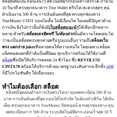
สล็อตเติมเงิน-ถอนเงินไว อัตโนมัติฝากถอนเท่าไหร่ก็ได้ ภายใน
10 วินาที ครบทุกธนาคาร True Wallet คริปโต สะดวกสุดๆ ทุน
ดำเนินงาน 500 ล้าน การเงินมั่นคงที่สุด ครบทุกช่องทาง
TrueMoney USDT ถอนไม่อั้น ไม่มีเงื่อนไข ไม่เคยมีปัญหาด้าน
การเงิน ยิ่งไปกว่านั้นก็ยังมี
เว็บสล็อตแนะนำ
ให้เลือกอีกหลาก
หลาย สำหรับ
สล็อตเครดิตฟรี ไม่ต้องฝาก
นั้นมีความโดดเด่น ไม่
ว่าจะเป็น
สล็อตครบทุกค่าย
หรือรูปแบบอื่นๆ รวมถึง
สล็อตเว็บ
ตรง แตกง่าย joker
ที่หลายคนให้ความสนใจ โดยเฉพาะสล็อต
แจ็คพอตแตกที่กำลังเป็นที่นิยม ทุกบริการพร้อมให้ใช้งานที่
สล็อต
ซึ่งเปิดให้บริการตลอด 24 ชั่วโมง ซึ่ง
REVOLUSI
CINTA78
พร้อมให้บริการด้วยมาตรฐานระดับสากล อีกทั้ง
m98
ก็มีโปรโมชั่นดีๆ ให้เลือกเยอะ
ทำไมต้องเลือก
สล็อต
สล็อตมีจุดเด่นด้านการเงินตรงไหน? ทุนจดทะเบียน 500 ล้าน
บาท การเงินมั่นคงที่สุด ถอนได้ไม่จำกัด ไม่ต้องทำเทิร์น ได้เงิน
เต็ม ครบทุกธนาคาร TrueMoney บิทคอยน์ ครบทุกช่องทาง ทุน
จดทะเบียนกว่า 500 ล้าน ระบบอัตโนมัติฝาก-ถอนเร็วสุด 30 วิ