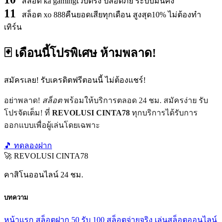
สล็อต ka gamingเว็บตรง ปลอดภัย ระบบมั่นคง
11
สล็อต xo 888คืนยอดเสียทุกเดือน สูงสุด10% ไม่ต้องทำ
เทิร์น
🃏 เดือนนี้โปรพิเศษ ห้ามพลาด!
สมัครเลย! รับเครดิตฟรีตอนนี้ ไม่ต้องแชร์!
อย่าพลาด!
สล็อต
พร้อมให้บริการตลอด 24 ชม. สมัครง่าย รับ
โปรจัดเต็ม! ที่
REVOLUSI CINTA78
ทุกบริการได้รับการ
ออกแบบเพื่อผู้เล่นโดยเฉพาะ
🎵 ทดลองฝาก
🚀 REVOLUSI CINTA78
คาสิโนออนไลน์ 24 ชม.
บทความ
หน้าแรก
สล็อตฝาก 50 รับ 100
สล็อตจ่ายจริง
เล่นสล็อตออนไลน์