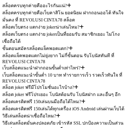
สล็อตครบทุกค่ายคืออะไรกันแน่?
สล็อตครบทุกค่ายคือเว็บคาสิโน ยอดนิยม ฝากถอนออโต้ ทันใจ
มั่นคง ที่ REVOLUSI CINTA78 สล็อต
สล็อตเว็บตรง แตกง่าย jokerน่าเล่นไหม?
สล็อตเว็บตรง แตกง่าย jokerเป็นที่ยอมรับ สมาชิกเยอะ ไม่โกง
เชื่อถือได้
ขั้นตอนสมัครสล็อตแจ็คพอตแตก?
สล็อตแจ็คพอตแตกไม่ยุ่งยาก ไม่กี่ขั้นตอน รับโบนัสทันที ที่
REVOLUSI CINTA78
เว็บสล็อตแนะนำฝากถอนขั้นต่ำเท่าไหร่?
เว็บสล็อตแนะนำขั้นต่ำ 10 บาท ทำรายการเร็ว รวดเร็วทันใจ ที่
REVOLUSI CINTA78
สล็อต joker ฟรีมีโปรโมชั่นอะไรบ้าง?
สล็อต joker ฟรีโปรเยอะ โบนัสต้อนรับ โบนัสฝาก และอื่นๆ อีก
สล็อตเครดิตฟรี 150เล่นบนมือถือได้ไหม?
สล็อตเครดิตฟรี 150เล่นได้ทุกเครื่อง iOS Android เล่นผ่านเว็บได้
วิธีเล่นสล็อตน่าเชื่อถือไหม?
วิธีเล่นสล็อตมั่นคงปลอดภัย เข้ารหัส SSL ปกป้องความเป็นส่วน