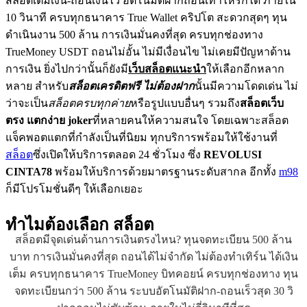
สล็อตเติมเงิน-ถอนเงินไว อัตโนมัติฝากถอนเท่าไหร่ก็ได้ ภายใน
10 วินาที ครบทุกธนาคาร True Wallet คริปโต สะดวกสุดๆ ทุน
ดำเนินงาน 500 ล้าน การเงินมั่นคงที่สุด ครบทุกช่องทาง
TrueMoney USDT ถอนไม่อั้น ไม่มีเงื่อนไข ไม่เคยมีปัญหาด้าน
การเงิน ยิ่งไปกว่านั้นก็ยังมี
เว็บสล็อตแนะนำ
ให้เลือกอีกหลาก
หลาย สำหรับ
สล็อตเครดิตฟรี ไม่ต้องฝาก
นั้นมีความโดดเด่น ไม่
ว่าจะเป็น
สล็อตครบทุกค่าย
หรือรูปแบบอื่นๆ รวมถึง
สล็อตเว็บ
ตรง แตกง่าย joker
ที่หลายคนให้ความสนใจ โดยเฉพาะสล็อต
แจ็คพอตแตกที่กำลังเป็นที่นิยม ทุกบริการพร้อมให้ใช้งานที่
สล็อต
ซึ่งเปิดให้บริการตลอด 24 ชั่วโมง ซึ่ง
REVOLUSI
CINTA78
พร้อมให้บริการด้วยมาตรฐานระดับสากล อีกทั้ง
m98
ก็มีโปรโมชั่นดีๆ ให้เลือกเยอะ
ทำไมต้องเลือก
สล็อต
สล็อตมีจุดเด่นด้านการเงินตรงไหน? ทุนจดทะเบียน 500 ล้าน
บาท การเงินมั่นคงที่สุด ถอนได้ไม่จำกัด ไม่ต้องทำเทิร์น ได้เงิน
เต็ม ครบทุกธนาคาร TrueMoney บิทคอยน์ ครบทุกช่องทาง ทุน
จดทะเบียนกว่า 500 ล้าน ระบบอัตโนมัติฝาก-ถอนเร็วสุด 30 วิ