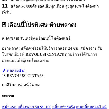
11
สล็อต xo 888คืนยอดเสียทุกเดือน สูงสุด10% ไม่ต้องทำ
เทิร์น
🃏 เดือนนี้โปรพิเศษ ห้ามพลาด!
สมัครเลย! รับเครดิตฟรีตอนนี้ ไม่ต้องแชร์!
อย่าพลาด!
สล็อต
พร้อมให้บริการตลอด 24 ชม. สมัครง่าย รับ
โปรจัดเต็ม! ที่
REVOLUSI CINTA78
ทุกบริการได้รับการ
ออกแบบเพื่อผู้เล่นโดยเฉพาะ
🎵 ทดลองฝาก
🚀 REVOLUSI CINTA78
คาสิโนออนไลน์ 24 ชม.
บทความ
หน้าแรก
สล็อตฝาก 50 รับ 100
สล็อตจ่ายจริง
เล่นสล็อตออนไลน์