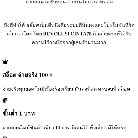
ฝากถอนไม่ซับซ้อน ภายในไม่กี่วินาทีที่สุด
สิ่งที่ทำให้
สล็อต
เป็นที่หนึ่งคือระบบที่มั่นคงและโปรโมชั่นที่จัด
เต็มกว่าใคร โดย
REVOLUSI CINTA78
เป็นเว็บตรงที่ได้รับ
ความไว้วางใจจากผู้เล่นจำนวนมาก
สล็อต จ่ายจริง 100%
จ่ายจริงทุกยอด ไม่มีเรื่องร้องเรียน มั่นคงที่สุด ครบจบที่ สล็อต
ขั้นต่ำ 1 บาท
ฝากถอนไม่มีขั้นต่ำ เพียง 10 บาท ก็เล่นได้ ที่ สล็อต มีให้ครบ