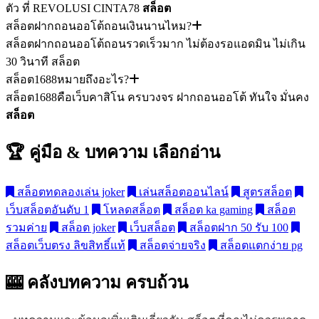
ตัว ที่ REVOLUSI CINTA78
สล็อต
สล็อตฝากถอนออโต้ถอนเงินนานไหม?
สล็อตฝากถอนออโต้ถอนรวดเร็วมาก ไม่ต้องรอแอดมิน ไม่เกิน
30 วินาที สล็อต
สล็อต1688หมายถึงอะไร?
สล็อต1688คือเว็บคาสิโน ครบวงจร ฝากถอนออโต้ ทันใจ มั่นคง
สล็อต
🏆 คู่มือ & บทความ
เลือกอ่าน
สล็อตทดลองเล่น joker
เล่นสล็อตออนไลน์
สูตรสล็อต
เว็บสล็อตอันดับ 1
โหลดสล็อต
สล็อต ka gaming
สล็อต
รวมค่าย
สล็อต joker
เว็บสล็อต
สล็อตฝาก 50 รับ 100
สล็อตเว็บตรง ลิขสิทธิ์แท้
สล็อตจ่ายจริง
สล็อตแตกง่าย pg
🎰 คลังบทความ
ครบถ้วน