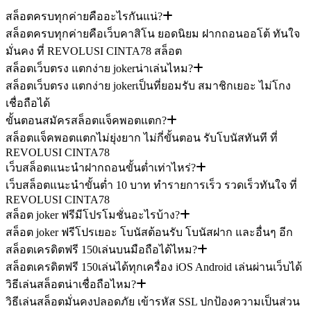
สล็อตครบทุกค่ายคืออะไรกันแน่?
สล็อตครบทุกค่ายคือเว็บคาสิโน ยอดนิยม ฝากถอนออโต้ ทันใจ
มั่นคง ที่ REVOLUSI CINTA78 สล็อต
สล็อตเว็บตรง แตกง่าย jokerน่าเล่นไหม?
สล็อตเว็บตรง แตกง่าย jokerเป็นที่ยอมรับ สมาชิกเยอะ ไม่โกง
เชื่อถือได้
ขั้นตอนสมัครสล็อตแจ็คพอตแตก?
สล็อตแจ็คพอตแตกไม่ยุ่งยาก ไม่กี่ขั้นตอน รับโบนัสทันที ที่
REVOLUSI CINTA78
เว็บสล็อตแนะนำฝากถอนขั้นต่ำเท่าไหร่?
เว็บสล็อตแนะนำขั้นต่ำ 10 บาท ทำรายการเร็ว รวดเร็วทันใจ ที่
REVOLUSI CINTA78
สล็อต joker ฟรีมีโปรโมชั่นอะไรบ้าง?
สล็อต joker ฟรีโปรเยอะ โบนัสต้อนรับ โบนัสฝาก และอื่นๆ อีก
สล็อตเครดิตฟรี 150เล่นบนมือถือได้ไหม?
สล็อตเครดิตฟรี 150เล่นได้ทุกเครื่อง iOS Android เล่นผ่านเว็บได้
วิธีเล่นสล็อตน่าเชื่อถือไหม?
วิธีเล่นสล็อตมั่นคงปลอดภัย เข้ารหัส SSL ปกป้องความเป็นส่วน