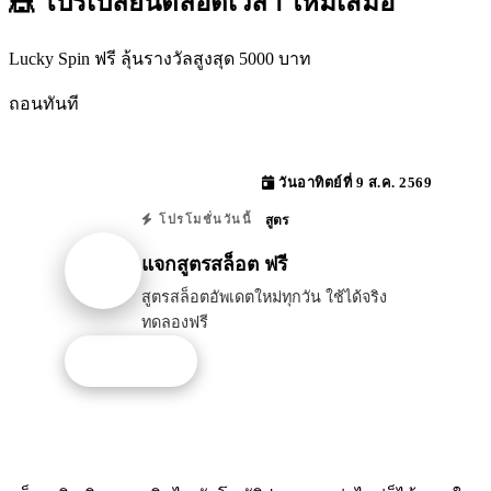
🎪 โปรเปลี่ยนตลอดเวลา ใหม่เสมอ
Lucky Spin ฟรี ลุ้นรางวัลสูงสุด 5000 บาท
ถอนทันที
วันอาทิตย์ที่ 9 ส.ค. 2569
สูตร
โปรโมชั่นวันนี้
แจกสูตรสล็อต ฟรี
สูตรสล็อตอัพเดตใหม่ทุกวัน ใช้ได้จริง
ทดลองฟรี
รับโปรนี้