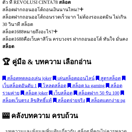
ตัว ที่ REVOLUSI CINTA78
สล็อต
สล็อตฝากถอนออโต้ถอนเงินนานไหม?
สล็อตฝากถอนออโต้ถอนรวดเร็วมาก ไม่ต้องรอแอดมิน ไม่เกิน
30 วินาที สล็อต
สล็อต1688หมายถึงอะไร?
สล็อต1688คือเว็บคาสิโน ครบวงจร ฝากถอนออโต้ ทันใจ มั่นคง
สล็อต
🏆 คู่มือ & บทความ
เลือกอ่าน
สล็อตทดลองเล่น joker
เล่นสล็อตออนไลน์
สูตรสล็อต
เว็บสล็อตอันดับ 1
โหลดสล็อต
สล็อต ka gaming
สล็อต
รวมค่าย
สล็อต joker
เว็บสล็อต
สล็อตฝาก 50 รับ 100
สล็อตเว็บตรง ลิขสิทธิ์แท้
สล็อตจ่ายจริง
สล็อตแตกง่าย pg
🎰 คลังบทความ
ครบถ้วน
บทความและข้อมูลเพิ่มเติมเกี่ยวกับ
สล็อต
ที่คุณไม่ควรพลาด