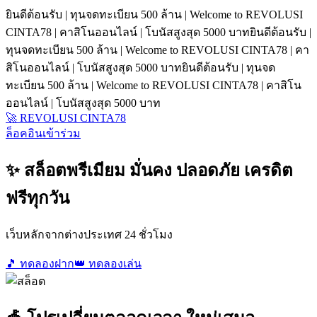
ยินดีต้อนรับ | ทุนจดทะเบียน 500 ล้าน | Welcome to REVOLUSI
CINTA78 | คาสิโนออนไลน์ | โบนัสสูงสุด 5000 บาท
ยินดีต้อนรับ |
ทุนจดทะเบียน 500 ล้าน | Welcome to REVOLUSI CINTA78 | คา
สิโนออนไลน์ | โบนัสสูงสุด 5000 บาท
ยินดีต้อนรับ | ทุนจด
ทะเบียน 500 ล้าน | Welcome to REVOLUSI CINTA78 | คาสิโน
ออนไลน์ | โบนัสสูงสุด 5000 บาท
🚀 REVOLUSI CINTA78
ล็อคอิน
เข้าร่วม
✨ สล็อตพรีเมียม มั่นคง ปลอดภัย เครดิต
ฟรีทุกวัน
เว็บหลักจากต่างประเทศ 24 ชั่วโมง
🎵 ทดลองฝาก
👑 ทดลองเล่น