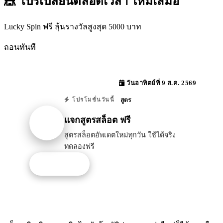
🎪 โปรเปลี่ยนตลอดเวลา ใหม่เสมอ
Lucky Spin ฟรี ลุ้นรางวัลสูงสุด 5000 บาท
ถอนทันที
วันอาทิตย์ที่ 9 ส.ค. 2569
สูตร
โปรโมชั่นวันนี้
แจกสูตรสล็อต ฟรี
สูตรสล็อตอัพเดตใหม่ทุกวัน ใช้ได้จริง
ทดลองฟรี
รับโปรนี้