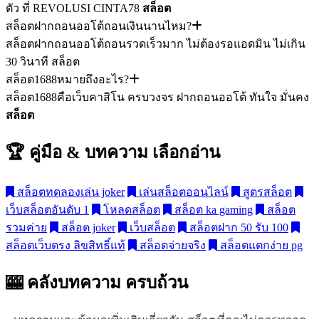
ตัว ที่ REVOLUSI CINTA78
สล็อต
สล็อตฝากถอนออโต้ถอนเงินนานไหม?
สล็อตฝากถอนออโต้ถอนรวดเร็วมาก ไม่ต้องรอแอดมิน ไม่เกิน
30 วินาที สล็อต
สล็อต1688หมายถึงอะไร?
สล็อต1688คือเว็บคาสิโน ครบวงจร ฝากถอนออโต้ ทันใจ มั่นคง
สล็อต
🏆 คู่มือ & บทความ
เลือกอ่าน
สล็อตทดลองเล่น joker
เล่นสล็อตออนไลน์
สูตรสล็อต
เว็บสล็อตอันดับ 1
โหลดสล็อต
สล็อต ka gaming
สล็อต
รวมค่าย
สล็อต joker
เว็บสล็อต
สล็อตฝาก 50 รับ 100
สล็อตเว็บตรง ลิขสิทธิ์แท้
สล็อตจ่ายจริง
สล็อตแตกง่าย pg
🎰 คลังบทความ
ครบถ้วน