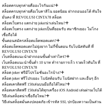
สล็อตครบทุกค่ายคืออะไรกันแน่?
สล็อตครบทุกค่ายคือเว็บคาสิโน ยอดนิยม ฝากถอนออโต้ ทันใจ
มั่นคง ที่ REVOLUSI CINTA78 สล็อต
สล็อตเว็บตรง แตกง่าย jokerน่าเล่นไหม?
สล็อตเว็บตรง แตกง่าย jokerเป็นที่ยอมรับ สมาชิกเยอะ ไม่โกง
เชื่อถือได้
ขั้นตอนสมัครสล็อตแจ็คพอตแตก?
สล็อตแจ็คพอตแตกไม่ยุ่งยาก ไม่กี่ขั้นตอน รับโบนัสทันที ที่
REVOLUSI CINTA78
เว็บสล็อตแนะนำฝากถอนขั้นต่ำเท่าไหร่?
เว็บสล็อตแนะนำขั้นต่ำ 10 บาท ทำรายการเร็ว รวดเร็วทันใจ ที่
REVOLUSI CINTA78
สล็อต joker ฟรีมีโปรโมชั่นอะไรบ้าง?
สล็อต joker ฟรีโปรเยอะ โบนัสต้อนรับ โบนัสฝาก และอื่นๆ อีก
สล็อตเครดิตฟรี 150เล่นบนมือถือได้ไหม?
สล็อตเครดิตฟรี 150เล่นได้ทุกเครื่อง iOS Android เล่นผ่านเว็บได้
วิธีเล่นสล็อตน่าเชื่อถือไหม?
วิธีเล่นสล็อตมั่นคงปลอดภัย เข้ารหัส SSL ปกป้องความเป็นส่วน