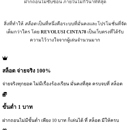
ฝากถอนไม่ซับซ้อน ภายในไม่กี่วินาทีที่สุด
สิ่งที่ทำให้
สล็อต
เป็นที่หนึ่งคือระบบที่มั่นคงและโปรโมชั่นที่จัด
เต็มกว่าใคร โดย
REVOLUSI CINTA78
เป็นเว็บตรงที่ได้รับ
ความไว้วางใจจากผู้เล่นจำนวนมาก
สล็อต จ่ายจริง 100%
จ่ายจริงทุกยอด ไม่มีเรื่องร้องเรียน มั่นคงที่สุด ครบจบที่ สล็อต
ขั้นต่ำ 1 บาท
ฝากถอนไม่มีขั้นต่ำ เพียง 10 บาท ก็เล่นได้ ที่ สล็อต มีให้ครบ