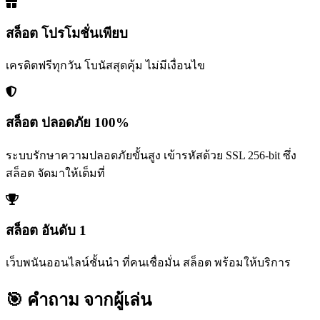
สล็อต โปรโมชั่นเพียบ
เครดิตฟรีทุกวัน โบนัสสุดคุ้ม ไม่มีเงื่อนไข
สล็อต ปลอดภัย 100%
ระบบรักษาความปลอดภัยขั้นสูง เข้ารหัสด้วย SSL 256-bit ซึ่ง
สล็อต จัดมาให้เต็มที่
สล็อต อันดับ 1
เว็บพนันออนไลน์ชั้นนำ ที่คนเชื่อมั่น สล็อต พร้อมให้บริการ
🎯 คำถาม
จากผู้เล่น