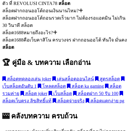
ตัว ที่ REVOLUSI CINTA78
สล็อต
สล็อตฝากถอนออโต้ถอนเงินนานไหม?
สล็อตฝากถอนออโต้ถอนรวดเร็วมาก ไม่ต้องรอแอดมิน ไม่เกิน
30 วินาที สล็อต
สล็อต1688หมายถึงอะไร?
สล็อต1688คือเว็บคาสิโน ครบวงจร ฝากถอนออโต้ ทันใจ มั่นคง
สล็อต
🏆 คู่มือ & บทความ
เลือกอ่าน
สล็อตทดลองเล่น joker
เล่นสล็อตออนไลน์
สูตรสล็อต
เว็บสล็อตอันดับ 1
โหลดสล็อต
สล็อต ka gaming
สล็อต
รวมค่าย
สล็อต joker
เว็บสล็อต
สล็อตฝาก 50 รับ 100
สล็อตเว็บตรง ลิขสิทธิ์แท้
สล็อตจ่ายจริง
สล็อตแตกง่าย pg
🎰 คลังบทความ
ครบถ้วน