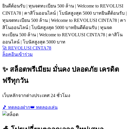
ยินดีต้อนรับ | ทุนจดทะเบียน 500 ล้าน | Welcome to REVOLUSI
CINTA78 | คาสิโนออนไลน์ | โบนัสสูงสุด 5000 บาท
ยินดีต้อนรับ |
ทุนจดทะเบียน 500 ล้าน | Welcome to REVOLUSI CINTA78 | คา
สิโนออนไลน์ | โบนัสสูงสุด 5000 บาท
ยินดีต้อนรับ | ทุนจด
ทะเบียน 500 ล้าน | Welcome to REVOLUSI CINTA78 | คาสิโน
ออนไลน์ | โบนัสสูงสุด 5000 บาท
🚀 REVOLUSI CINTA78
ล็อคอิน
เข้าร่วม
✨ สล็อตพรีเมียม มั่นคง ปลอดภัย เครดิต
ฟรีทุกวัน
เว็บหลักจากต่างประเทศ 24 ชั่วโมง
🎵 ทดลองฝาก
👑 ทดลองเล่น