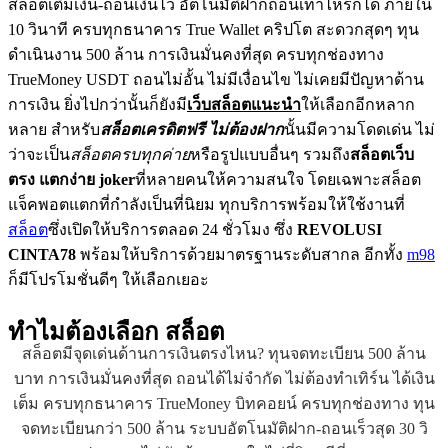
สล็อตเติมเงิน-ถอนเงินไว อัตโนมัติฝากถอนเท่าไหร่ก็ได้ ภายใน
10 วินาที ครบทุกธนาคาร True Wallet คริปโต สะดวกสุดๆ ทุน
ดำเนินงาน 500 ล้าน การเงินมั่นคงที่สุด ครบทุกช่องทาง
TrueMoney USDT ถอนไม่อั้น ไม่มีเงื่อนไข ไม่เคยมีปัญหาด้าน
การเงิน ยิ่งไปกว่านั้นก็ยังมี
เว็บสล็อตแนะนำ
ให้เลือกอีกหลาก
หลาย สำหรับ
สล็อตเครดิตฟรี ไม่ต้องฝาก
นั้นมีความโดดเด่น ไม่
ว่าจะเป็น
สล็อตครบทุกค่าย
หรือรูปแบบอื่นๆ รวมถึง
สล็อตเว็บ
ตรง แตกง่าย joker
ที่หลายคนให้ความสนใจ โดยเฉพาะสล็อต
แจ็คพอตแตกที่กำลังเป็นที่นิยม ทุกบริการพร้อมให้ใช้งานที่
สล็อต
ซึ่งเปิดให้บริการตลอด 24 ชั่วโมง ซึ่ง
REVOLUSI
CINTA78
พร้อมให้บริการด้วยมาตรฐานระดับสากล อีกทั้ง
m98
ก็มีโปรโมชั่นดีๆ ให้เลือกเยอะ
ทำไมต้องเลือก
สล็อต
สล็อตมีจุดเด่นด้านการเงินตรงไหน? ทุนจดทะเบียน 500 ล้าน
บาท การเงินมั่นคงที่สุด ถอนได้ไม่จำกัด ไม่ต้องทำเทิร์น ได้เงิน
เต็ม ครบทุกธนาคาร TrueMoney บิทคอยน์ ครบทุกช่องทาง ทุน
จดทะเบียนกว่า 500 ล้าน ระบบอัตโนมัติฝาก-ถอนเร็วสุด 30 วิ