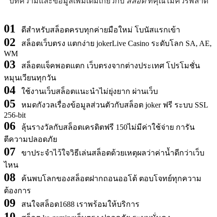
บทความและข้อมูลเพิ่มเติมเกี่ยวกับ
สล็อต
ที่คุณไม่ควรพลาด
01
ดีสำหรับสล็อตครบทุกค่ายมือใหม่ โบนัสแรกเข้า
02
สล็อตเว็บตรง แตกง่าย jokerLive Casino ระดับโลก SA, AE,
WM
03
สล็อตแจ็คพอตแตก เว็บตรงจากต่างประเทศ โปรโมชั่น
หมุนเวียนทุกวัน
04
ใช้งานเว็บสล็อตแนะนำไม่ยุ่งยาก ผ่านเว็บ
05
หมดกังวลเรื่องข้อมูลส่วนตัวกับสล็อต joker ฟรี ระบบ SSL
256-bit
06
ลุ้นรางวัลกับสล็อตเครดิตฟรี 150ไม่มีค่าใช้จ่าย การัน
ตีความปลอดภัย
07
ขาประจำไว้ใจวิธีเล่นสล็อตด้วยเหตุผลว่าค่าน้ำดีกว่าเว็บ
ไหน
08
ค้นพบโลกของสล็อตฝากถอนออโต้ ตอบโจทย์ทุกความ
ต้องการ
09
สนใจสล็อต1688 เราพร้อมให้บริการ
10