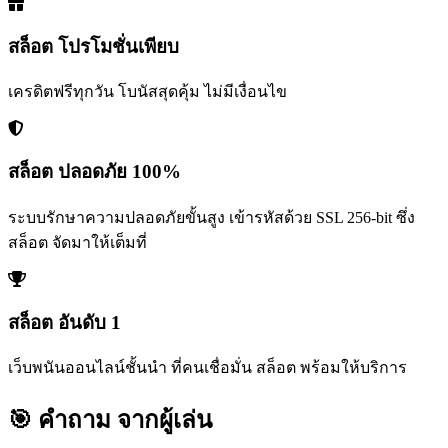
สล็อต โปรโมชั่นเพียบ
เครดิตฟรีทุกวัน โบนัสสุดคุ้ม ไม่มีเงื่อนไข
สล็อต ปลอดภัย 100%
ระบบรักษาความปลอดภัยขั้นสูง เข้ารหัสด้วย SSL 256-bit ซึ่ง
สล็อต จัดมาให้เต็มที่
สล็อต อันดับ 1
เว็บพนันออนไลน์ชั้นนำ ที่คนเชื่อมั่น สล็อต พร้อมให้บริการ
🎯 คำถาม
จากผู้เล่น