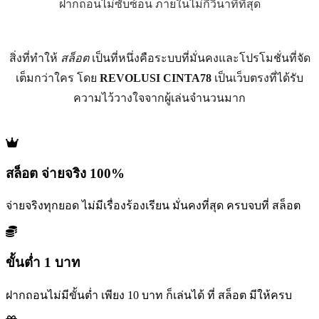
ฝากถอนไม่ซับซ้อน ภายในไม่กี่วินาทีที่สุด
สิ่งที่ทำให้
สล็อต
เป็นที่หนึ่งคือระบบที่มั่นคงและโปรโมชั่นที่จัด
เต็มกว่าใคร โดย
REVOLUSI CINTA78
เป็นเว็บตรงที่ได้รับ
ความไว้วางใจจากผู้เล่นจำนวนมาก
สล็อต จ่ายจริง 100%
จ่ายจริงทุกยอด ไม่มีเรื่องร้องเรียน มั่นคงที่สุด ครบจบที่ สล็อต
ขั้นต่ำ 1 บาท
ฝากถอนไม่มีขั้นต่ำ เพียง 10 บาท ก็เล่นได้ ที่ สล็อต มีให้ครบ