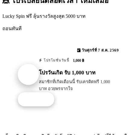
🎪 โปรเปลี่ยนตลอดเวลา ใหม่เสมอ
Lucky Spin ฟรี ลุ้นรางวัลสูงสุด 5000 บาท
ถอนทันที
วันศุกร์ที่ 7 ส.ค. 2569
1,000 ฿
โปรโมชั่นวันนี้
โปรวันเกิด รับ 1,000 บาท
สมาชิกที่เกิดเดือนนี้ รับเครดิตฟรี 1,000
บาท อวยพรจากใจ
รับโปรนี้