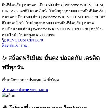
ยินดีต้อนรับ | ทุนจดทะเบียน 500 ล้าน | Welcome to REVOLUSI
CINTA78 | คาสิโนออนไลน์ | โบนัสสูงสุด 5000 บาท
ยินดีต้อนรับ |
ทุนจดทะเบียน 500 ล้าน | Welcome to REVOLUSI CINTA78 | คา
สิโนออนไลน์ | โบนัสสูงสุด 5000 บาท
ยินดีต้อนรับ | ทุนจด
ทะเบียน 500 ล้าน | Welcome to REVOLUSI CINTA78 | คาสิโน
ออนไลน์ | โบนัสสูงสุด 5000 บาท
🚀 REVOLUSI CINTA78
ล็อคอิน
เข้าร่วม
✨ สล็อตพรีเมียม มั่นคง ปลอดภัย เครดิต
ฟรีทุกวัน
เว็บหลักจากต่างประเทศ 24 ชั่วโมง
🎵 ทดลองฝาก
👑 ทดลองเล่น