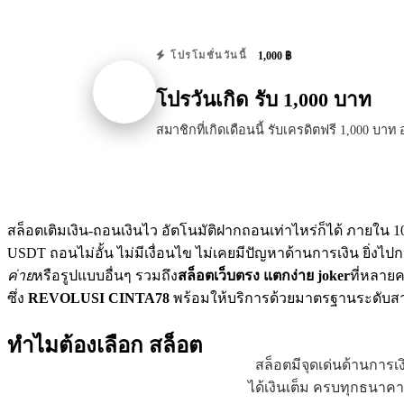
1,000 ฿
โปรโมชั่นวันนี้
โปรวันเกิด รับ 1,000 บาท
สมาชิกที่เกิดเดือนนี้ รับเครดิตฟรี 1,000 บ
สล็อตเติมเงิน-ถอนเงินไว อัตโนมัติฝากถอนเท่าไหร่ก็ได้ ภายใน 
USDT ถอนไม่อั้น ไม่มีเงื่อนไข ไม่เคยมีปัญหาด้านการเงิน ยิ่งไปกว่
ค่าย
หรือรูปแบบอื่นๆ รวมถึง
สล็อตเว็บตรง แตกง่าย joker
ที่หลาย
ซึ่ง
REVOLUSI CINTA78
พร้อมให้บริการด้วยมาตรฐานระดับสา
ทำไมต้องเลือก
สล็อต
สล็อตมีจุดเด่นด้านการเ
ได้เงินเต็ม ครบทุกธนาค