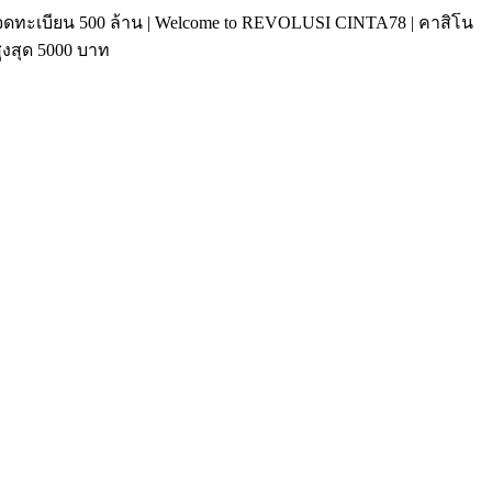
ุนจดทะเบียน 500 ล้าน | Welcome to REVOLUSI CINTA78 | คาสิโน
ูงสุด 5000 บาท