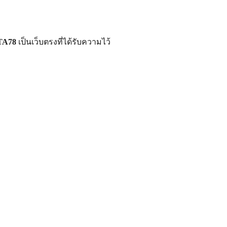
TA78
เป็นเว็บตรงที่ได้รับความไว้