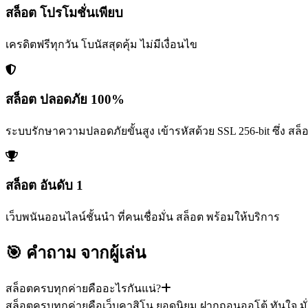
สล็อต โปรโมชั่นเพียบ
เครดิตฟรีทุกวัน โบนัสสุดคุ้ม ไม่มีเงื่อนไข
สล็อต ปลอดภัย 100%
ระบบรักษาความปลอดภัยขั้นสูง เข้ารหัสด้วย SSL 256-bit ซึ่ง สล็อต
สล็อต อันดับ 1
เว็บพนันออนไลน์ชั้นนำ ที่คนเชื่อมั่น สล็อต พร้อมให้บริการ
🎯 คำถาม
จากผู้เล่น
สล็อตครบทุกค่ายคืออะไรกันแน่?
สล็อตครบทุกค่ายคือเว็บคาสิโน ยอดนิยม ฝากถอนออโต้ ทันใจ ม