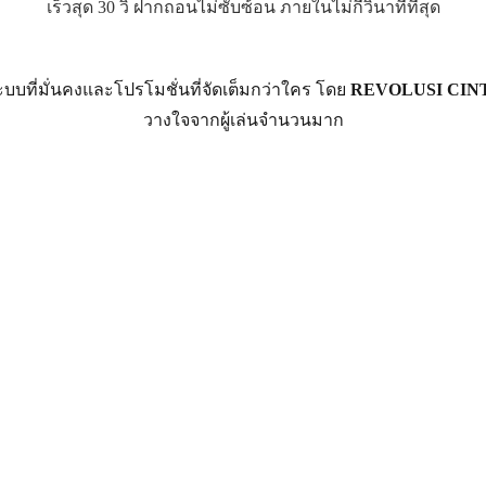
เร็วสุด 30 วิ ฝากถอนไม่ซับซ้อน ภายในไม่กี่วินาทีที่สุด
ระบบที่มั่นคงและโปรโมชั่นที่จัดเต็มกว่าใคร โดย
REVOLUSI CIN
วางใจจากผู้เล่นจำนวนมาก