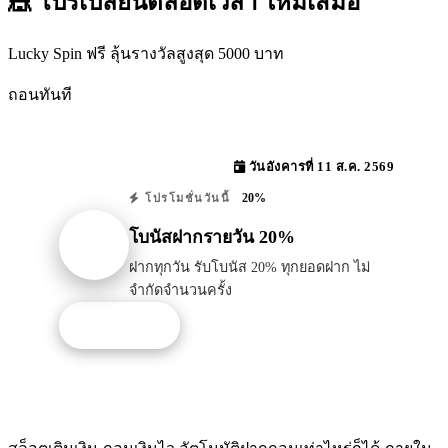
🎪 โปรเปลี่ยนตลอดเวลา ใหม่เสมอ
Lucky Spin ฟรี ลุ้นรางวัลสูงสุด 5000 บาท
ถอนทันที
วันอังคารที่ 11 ส.ค. 2569
20%
โปรโมชั่นวันนี้
โบนัสฝากรายวัน 20%
ฝากทุกวัน รับโบนัส 20% ทุกยอดฝาก ไม่
จำกัดจำนวนครั้ง
รับโปรนี้