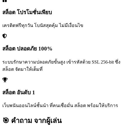
สล็อต โปรโมชั่นเพียบ
เครดิตฟรีทุกวัน โบนัสสุดคุ้ม ไม่มีเงื่อนไข
สล็อต ปลอดภัย 100%
ระบบรักษาความปลอดภัยขั้นสูง เข้ารหัสด้วย SSL 256-bit ซึ่ง
สล็อต จัดมาให้เต็มที่
สล็อต อันดับ 1
เว็บพนันออนไลน์ชั้นนำ ที่คนเชื่อมั่น สล็อต พร้อมให้บริการ
🎯 คำถาม
จากผู้เล่น