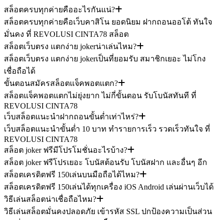
สล็อตครบทุกค่ายคืออะไรกันแน่?
สล็อตครบทุกค่ายคือเว็บคาสิโน ยอดนิยม ฝากถอนออโต้ ทันใจ
มั่นคง ที่ REVOLUSI CINTA78 สล็อต
สล็อตเว็บตรง แตกง่าย jokerน่าเล่นไหม?
สล็อตเว็บตรง แตกง่าย jokerเป็นที่ยอมรับ สมาชิกเยอะ ไม่โกง
เชื่อถือได้
ขั้นตอนสมัครสล็อตแจ็คพอตแตก?
สล็อตแจ็คพอตแตกไม่ยุ่งยาก ไม่กี่ขั้นตอน รับโบนัสทันที ที่
REVOLUSI CINTA78
เว็บสล็อตแนะนำฝากถอนขั้นต่ำเท่าไหร่?
เว็บสล็อตแนะนำขั้นต่ำ 10 บาท ทำรายการเร็ว รวดเร็วทันใจ ที่
REVOLUSI CINTA78
สล็อต joker ฟรีมีโปรโมชั่นอะไรบ้าง?
สล็อต joker ฟรีโปรเยอะ โบนัสต้อนรับ โบนัสฝาก และอื่นๆ อีก
สล็อตเครดิตฟรี 150เล่นบนมือถือได้ไหม?
สล็อตเครดิตฟรี 150เล่นได้ทุกเครื่อง iOS Android เล่นผ่านเว็บได้
วิธีเล่นสล็อตน่าเชื่อถือไหม?
วิธีเล่นสล็อตมั่นคงปลอดภัย เข้ารหัส SSL ปกป้องความเป็นส่วน