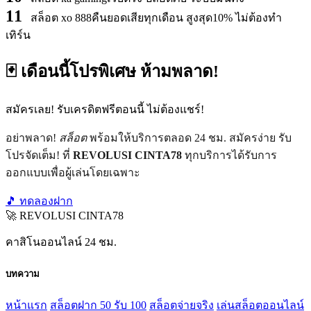
11
สล็อต xo 888คืนยอดเสียทุกเดือน สูงสุด10% ไม่ต้องทำ
เทิร์น
🃏 เดือนนี้โปรพิเศษ ห้ามพลาด!
สมัครเลย! รับเครดิตฟรีตอนนี้ ไม่ต้องแชร์!
อย่าพลาด!
สล็อต
พร้อมให้บริการตลอด 24 ชม. สมัครง่าย รับ
โปรจัดเต็ม! ที่
REVOLUSI CINTA78
ทุกบริการได้รับการ
ออกแบบเพื่อผู้เล่นโดยเฉพาะ
🎵 ทดลองฝาก
🚀 REVOLUSI CINTA78
คาสิโนออนไลน์ 24 ชม.
บทความ
หน้าแรก
สล็อตฝาก 50 รับ 100
สล็อตจ่ายจริง
เล่นสล็อตออนไลน์