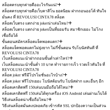
สล็อตครบทุกค่ายคืออะไรกันแน่?
สล็อตครบทุกค่ายคือเว็บคาสิโน ยอดนิยม ฝากถอนออโต้ ทันใจ
มั่นคง ที่ REVOLUSI CINTA78 สล็อต
สล็อตเว็บตรง แตกง่าย jokerน่าเล่นไหม?
สล็อตเว็บตรง แตกง่าย jokerเป็นที่ยอมรับ สมาชิกเยอะ ไม่โกง
เชื่อถือได้
ขั้นตอนสมัครสล็อตแจ็คพอตแตก?
สล็อตแจ็คพอตแตกไม่ยุ่งยาก ไม่กี่ขั้นตอน รับโบนัสทันที ที่
REVOLUSI CINTA78
เว็บสล็อตแนะนำฝากถอนขั้นต่ำเท่าไหร่?
เว็บสล็อตแนะนำขั้นต่ำ 10 บาท ทำรายการเร็ว รวดเร็วทันใจ ที่
REVOLUSI CINTA78
สล็อต joker ฟรีมีโปรโมชั่นอะไรบ้าง?
สล็อต joker ฟรีโปรเยอะ โบนัสต้อนรับ โบนัสฝาก และอื่นๆ อีก
สล็อตเครดิตฟรี 150เล่นบนมือถือได้ไหม?
สล็อตเครดิตฟรี 150เล่นได้ทุกเครื่อง iOS Android เล่นผ่านเว็บได้
วิธีเล่นสล็อตน่าเชื่อถือไหม?
วิธีเล่นสล็อตมั่นคงปลอดภัย เข้ารหัส SSL ปกป้องความเป็นส่วน