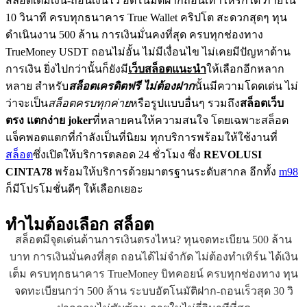
สล็อตเติมเงิน-ถอนเงินไว อัตโนมัติฝากถอนเท่าไหร่ก็ได้ ภายใน
10 วินาที ครบทุกธนาคาร True Wallet คริปโต สะดวกสุดๆ ทุน
ดำเนินงาน 500 ล้าน การเงินมั่นคงที่สุด ครบทุกช่องทาง
TrueMoney USDT ถอนไม่อั้น ไม่มีเงื่อนไข ไม่เคยมีปัญหาด้าน
การเงิน ยิ่งไปกว่านั้นก็ยังมี
เว็บสล็อตแนะนำ
ให้เลือกอีกหลาก
หลาย สำหรับ
สล็อตเครดิตฟรี ไม่ต้องฝาก
นั้นมีความโดดเด่น ไม่
ว่าจะเป็น
สล็อตครบทุกค่าย
หรือรูปแบบอื่นๆ รวมถึง
สล็อตเว็บ
ตรง แตกง่าย joker
ที่หลายคนให้ความสนใจ โดยเฉพาะสล็อต
แจ็คพอตแตกที่กำลังเป็นที่นิยม ทุกบริการพร้อมให้ใช้งานที่
สล็อต
ซึ่งเปิดให้บริการตลอด 24 ชั่วโมง ซึ่ง
REVOLUSI
CINTA78
พร้อมให้บริการด้วยมาตรฐานระดับสากล อีกทั้ง
m98
ก็มีโปรโมชั่นดีๆ ให้เลือกเยอะ
ทำไมต้องเลือก
สล็อต
สล็อตมีจุดเด่นด้านการเงินตรงไหน? ทุนจดทะเบียน 500 ล้าน
บาท การเงินมั่นคงที่สุด ถอนได้ไม่จำกัด ไม่ต้องทำเทิร์น ได้เงิน
เต็ม ครบทุกธนาคาร TrueMoney บิทคอยน์ ครบทุกช่องทาง ทุน
จดทะเบียนกว่า 500 ล้าน ระบบอัตโนมัติฝาก-ถอนเร็วสุด 30 วิ