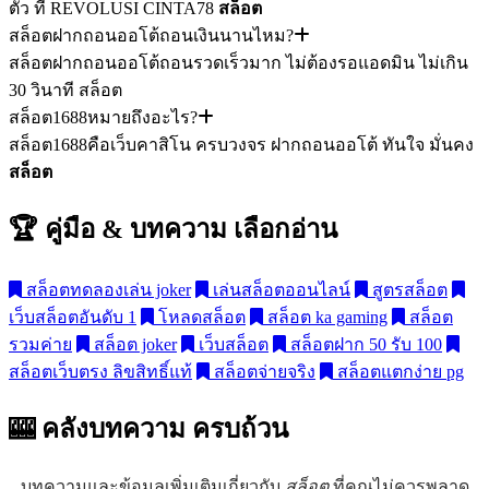
ตัว ที่ REVOLUSI CINTA78
สล็อต
สล็อตฝากถอนออโต้ถอนเงินนานไหม?
สล็อตฝากถอนออโต้ถอนรวดเร็วมาก ไม่ต้องรอแอดมิน ไม่เกิน
30 วินาที สล็อต
สล็อต1688หมายถึงอะไร?
สล็อต1688คือเว็บคาสิโน ครบวงจร ฝากถอนออโต้ ทันใจ มั่นคง
สล็อต
🏆 คู่มือ & บทความ
เลือกอ่าน
สล็อตทดลองเล่น joker
เล่นสล็อตออนไลน์
สูตรสล็อต
เว็บสล็อตอันดับ 1
โหลดสล็อต
สล็อต ka gaming
สล็อต
รวมค่าย
สล็อต joker
เว็บสล็อต
สล็อตฝาก 50 รับ 100
สล็อตเว็บตรง ลิขสิทธิ์แท้
สล็อตจ่ายจริง
สล็อตแตกง่าย pg
🎰 คลังบทความ
ครบถ้วน
บทความและข้อมูลเพิ่มเติมเกี่ยวกับ
สล็อต
ที่คุณไม่ควรพลาด