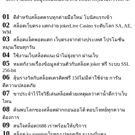
01
ดีสำหรับสล็อตครบทุกค่ายมือใหม่ โบนัสแรกเข้า
02
สล็อตเว็บตรง แตกง่าย jokerLive Casino ระดับโลก SA, AE,
WM
03
สล็อตแจ็คพอตแตก เว็บตรงจากต่างประเทศ โปรโมชั่น
หมุนเวียนทุกวัน
04
ใช้งานเว็บสล็อตแนะนำไม่ยุ่งยาก ผ่านเว็บ
05
หมดกังวลเรื่องข้อมูลส่วนตัวกับสล็อต joker ฟรี ระบบ SSL
256-bit
06
ลุ้นรางวัลกับสล็อตเครดิตฟรี 150ไม่มีค่าใช้จ่าย การัน
ตีความปลอดภัย
07
ขาประจำไว้ใจวิธีเล่นสล็อตด้วยเหตุผลว่าค่าน้ำดีกว่าเว็บ
ไหน
08
ค้นพบโลกของสล็อตฝากถอนออโต้ ตอบโจทย์ทุกความ
ต้องการ
09
สนใจสล็อต1688 เราพร้อมให้บริการ
10
สล็อต ka gamingเว็บตรง ปลอดภัย ระบบมั่นคง