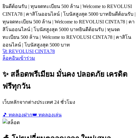
ยินดีต้อนรับ | ทุนจดทะเบียน 500 ล้าน | Welcome to REVOLUSI
CINTA78 | คาสิโนออนไลน์ | โบนัสสูงสุด 5000 บาท
ยินดีต้อนรับ |
ทุนจดทะเบียน 500 ล้าน | Welcome to REVOLUSI CINTA78 | คา
สิโนออนไลน์ | โบนัสสูงสุด 5000 บาท
ยินดีต้อนรับ | ทุนจด
ทะเบียน 500 ล้าน | Welcome to REVOLUSI CINTA78 | คาสิโน
ออนไลน์ | โบนัสสูงสุด 5000 บาท
🚀 REVOLUSI CINTA78
ล็อคอิน
เข้าร่วม
✨ สล็อตพรีเมียม มั่นคง ปลอดภัย เครดิต
ฟรีทุกวัน
เว็บหลักจากต่างประเทศ 24 ชั่วโมง
🎵 ทดลองฝาก
👑 ทดลองเล่น