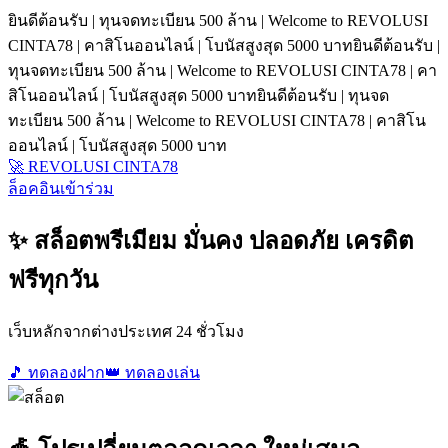
ยินดีต้อนรับ | ทุนจดทะเบียน 500 ล้าน | Welcome to REVOLUSI
CINTA78 | คาสิโนออนไลน์ | โบนัสสูงสุด 5000 บาท
ยินดีต้อนรับ |
ทุนจดทะเบียน 500 ล้าน | Welcome to REVOLUSI CINTA78 | คา
สิโนออนไลน์ | โบนัสสูงสุด 5000 บาท
ยินดีต้อนรับ | ทุนจด
ทะเบียน 500 ล้าน | Welcome to REVOLUSI CINTA78 | คาสิโน
ออนไลน์ | โบนัสสูงสุด 5000 บาท
🚀 REVOLUSI CINTA78
ล็อคอิน
เข้าร่วม
✨ สล็อตพรีเมียม มั่นคง ปลอดภัย เครดิต
ฟรีทุกวัน
เว็บหลักจากต่างประเทศ 24 ชั่วโมง
🎵 ทดลองฝาก
👑 ทดลองเล่น