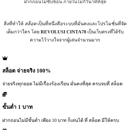
ฝากถอนไม่ซับซ้อน ภายในไม่กี่วินาทีที่สุด
สิ่งที่ทำให้
สล็อต
เป็นที่หนึ่งคือระบบที่มั่นคงและโปรโมชั่นที่จัด
เต็มกว่าใคร โดย
REVOLUSI CINTA78
เป็นเว็บตรงที่ได้รับ
ความไว้วางใจจากผู้เล่นจำนวนมาก
สล็อต จ่ายจริง 100%
จ่ายจริงทุกยอด ไม่มีเรื่องร้องเรียน มั่นคงที่สุด ครบจบที่ สล็อต
ขั้นต่ำ 1 บาท
ฝากถอนไม่มีขั้นต่ำ เพียง 10 บาท ก็เล่นได้ ที่ สล็อต มีให้ครบ