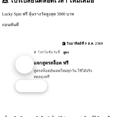
🎪 โปรเปลี่ยนตลอดเวลา ใหม่เสมอ
Lucky Spin ฟรี ลุ้นรางวัลสูงสุด 5000 บาท
ถอนทันที
วันอาทิตย์ที่ 9 ส.ค. 2569
สูตร
โปรโมชั่นวันนี้
แจกสูตรสล็อต ฟรี
สูตรสล็อตอัพเดตใหม่ทุกวัน ใช้ได้จริง
ทดลองฟรี
รับโปรนี้