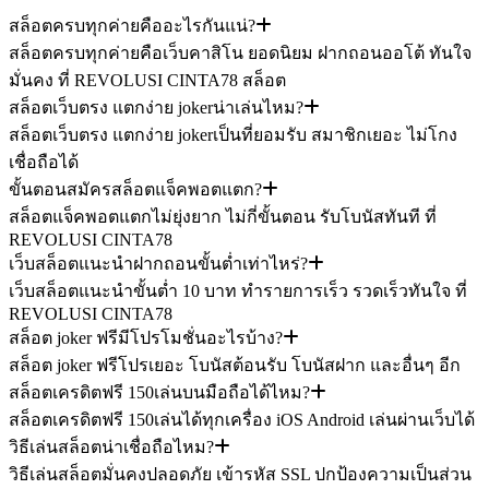
สล็อตครบทุกค่ายคืออะไรกันแน่?
สล็อตครบทุกค่ายคือเว็บคาสิโน ยอดนิยม ฝากถอนออโต้ ทันใจ
มั่นคง ที่ REVOLUSI CINTA78 สล็อต
สล็อตเว็บตรง แตกง่าย jokerน่าเล่นไหม?
สล็อตเว็บตรง แตกง่าย jokerเป็นที่ยอมรับ สมาชิกเยอะ ไม่โกง
เชื่อถือได้
ขั้นตอนสมัครสล็อตแจ็คพอตแตก?
สล็อตแจ็คพอตแตกไม่ยุ่งยาก ไม่กี่ขั้นตอน รับโบนัสทันที ที่
REVOLUSI CINTA78
เว็บสล็อตแนะนำฝากถอนขั้นต่ำเท่าไหร่?
เว็บสล็อตแนะนำขั้นต่ำ 10 บาท ทำรายการเร็ว รวดเร็วทันใจ ที่
REVOLUSI CINTA78
สล็อต joker ฟรีมีโปรโมชั่นอะไรบ้าง?
สล็อต joker ฟรีโปรเยอะ โบนัสต้อนรับ โบนัสฝาก และอื่นๆ อีก
สล็อตเครดิตฟรี 150เล่นบนมือถือได้ไหม?
สล็อตเครดิตฟรี 150เล่นได้ทุกเครื่อง iOS Android เล่นผ่านเว็บได้
วิธีเล่นสล็อตน่าเชื่อถือไหม?
วิธีเล่นสล็อตมั่นคงปลอดภัย เข้ารหัส SSL ปกป้องความเป็นส่วน