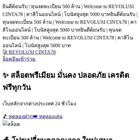
ยินดีต้อนรับ | ทุนจดทะเบียน 500 ล้าน | Welcome to REVOLUSI
CINTA78 | คาสิโนออนไลน์ | โบนัสสูงสุด 5000 บาท
ยินดีต้อนรับ |
ทุนจดทะเบียน 500 ล้าน | Welcome to REVOLUSI CINTA78 | คา
สิโนออนไลน์ | โบนัสสูงสุด 5000 บาท
ยินดีต้อนรับ | ทุนจด
ทะเบียน 500 ล้าน | Welcome to REVOLUSI CINTA78 | คาสิโน
ออนไลน์ | โบนัสสูงสุด 5000 บาท
🚀 REVOLUSI CINTA78
ล็อคอิน
เข้าร่วม
✨ สล็อตพรีเมียม มั่นคง ปลอดภัย เครดิต
ฟรีทุกวัน
เว็บหลักจากต่างประเทศ 24 ชั่วโมง
🎵 ทดลองฝาก
👑 ทดลองเล่น