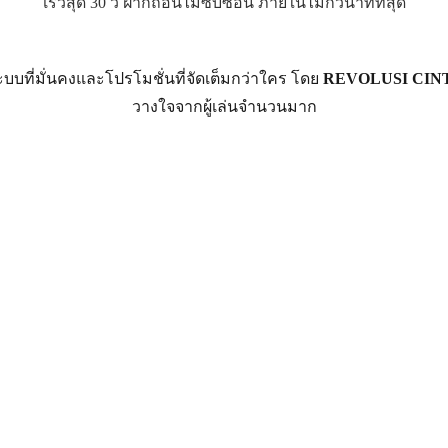
เร็วสุด 30 วิ ฝากถอนไม่ซับซ้อน ภายในไม่กี่วินาทีที่สุด
ระบบที่มั่นคงและโปรโมชั่นที่จัดเต็มกว่าใคร โดย
REVOLUSI CIN
วางใจจากผู้เล่นจำนวนมาก