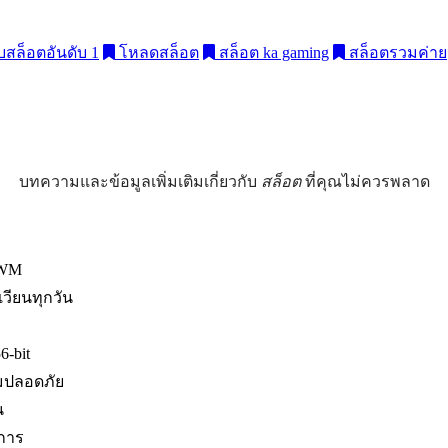
บสล็อตอันดับ 1
โหลดสล็อต
สล็อต ka gaming
สล็อตรวมค่าย
บทความและข้อมูลเพิ่มเติมเกี่ยวกับ
สล็อต
ที่คุณไม่ควรพลาด
 WM
วียนทุกวัน
6-bit
ามปลอดภัย
น
การ