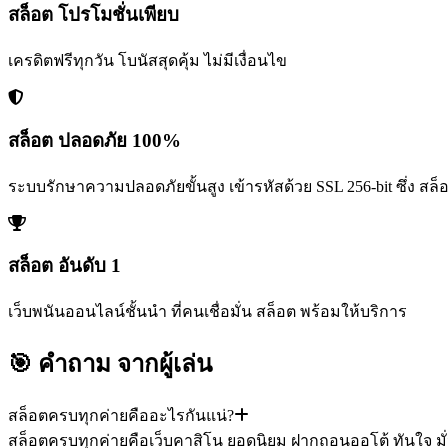
สล็อต โปรโมชั่นเพียบ
เครดิตฟรีทุกวัน โบนัสสุดคุ้ม ไม่มีเงื่อนไข
สล็อต ปลอดภัย 100%
ระบบรักษาความปลอดภัยขั้นสูง เข้ารหัสด้วย SSL 256-bit ซึ่ง สล็อต
สล็อต อันดับ 1
เว็บพนันออนไลน์ชั้นนำ ที่คนเชื่อมั่น สล็อต พร้อมให้บริการ
🎯 คำถาม
จากผู้เล่น
สล็อตครบทุกค่ายคืออะไรกันแน่?
สล็อตครบทุกค่ายคือเว็บคาสิโน ยอดนิยม ฝากถอนออโต้ ทันใจ ม