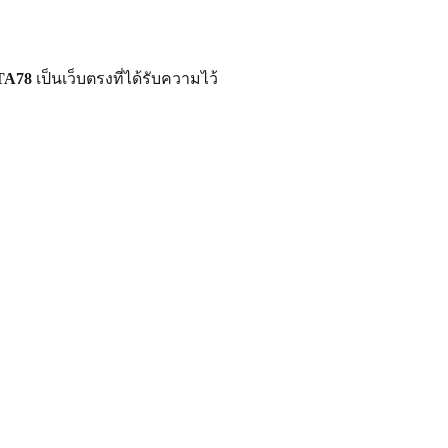
TA78
เป็นเว็บตรงที่ได้รับความไว้