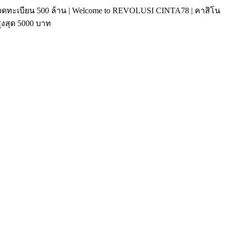
ุนจดทะเบียน 500 ล้าน | Welcome to REVOLUSI CINTA78 | คาสิโน
ูงสุด 5000 บาท