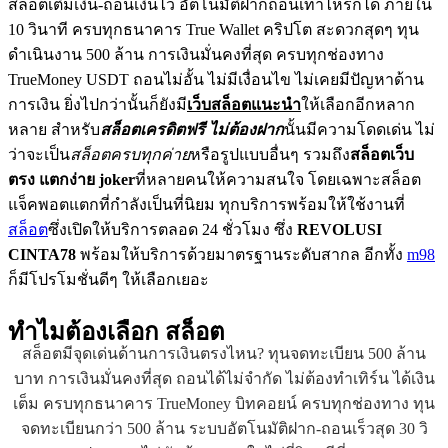
สล็อตเติมเงิน-ถอนเงินไว อัตโนมัติฝากถอนเท่าไหร่ก็ได้ ภายใน
10 วินาที ครบทุกธนาคาร True Wallet คริปโต สะดวกสุดๆ ทุน
ดำเนินงาน 500 ล้าน การเงินมั่นคงที่สุด ครบทุกช่องทาง
TrueMoney USDT ถอนไม่อั้น ไม่มีเงื่อนไข ไม่เคยมีปัญหาด้าน
การเงิน ยิ่งไปกว่านั้นก็ยังมี
เว็บสล็อตแนะนำ
ให้เลือกอีกหลาก
หลาย สำหรับ
สล็อตเครดิตฟรี ไม่ต้องฝาก
นั้นมีความโดดเด่น ไม่
ว่าจะเป็น
สล็อตครบทุกค่าย
หรือรูปแบบอื่นๆ รวมถึง
สล็อตเว็บ
ตรง แตกง่าย joker
ที่หลายคนให้ความสนใจ โดยเฉพาะสล็อต
แจ็คพอตแตกที่กำลังเป็นที่นิยม ทุกบริการพร้อมให้ใช้งานที่
สล็อต
ซึ่งเปิดให้บริการตลอด 24 ชั่วโมง ซึ่ง
REVOLUSI
CINTA78
พร้อมให้บริการด้วยมาตรฐานระดับสากล อีกทั้ง
m98
ก็มีโปรโมชั่นดีๆ ให้เลือกเยอะ
ทำไมต้องเลือก
สล็อต
สล็อตมีจุดเด่นด้านการเงินตรงไหน? ทุนจดทะเบียน 500 ล้าน
บาท การเงินมั่นคงที่สุด ถอนได้ไม่จำกัด ไม่ต้องทำเทิร์น ได้เงิน
เต็ม ครบทุกธนาคาร TrueMoney บิทคอยน์ ครบทุกช่องทาง ทุน
จดทะเบียนกว่า 500 ล้าน ระบบอัตโนมัติฝาก-ถอนเร็วสุด 30 วิ