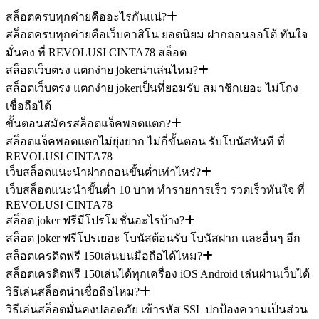
สล็อตครบทุกค่ายคืออะไรกันแน่?
สล็อตครบทุกค่ายคือเว็บคาสิโน ยอดนิยม ฝากถอนออโต้ ทันใจ
มั่นคง ที่ REVOLUSI CINTA78 สล็อต
สล็อตเว็บตรง แตกง่าย jokerน่าเล่นไหม?
สล็อตเว็บตรง แตกง่าย jokerเป็นที่ยอมรับ สมาชิกเยอะ ไม่โกง
เชื่อถือได้
ขั้นตอนสมัครสล็อตแจ็คพอตแตก?
สล็อตแจ็คพอตแตกไม่ยุ่งยาก ไม่กี่ขั้นตอน รับโบนัสทันที ที่
REVOLUSI CINTA78
เว็บสล็อตแนะนำฝากถอนขั้นต่ำเท่าไหร่?
เว็บสล็อตแนะนำขั้นต่ำ 10 บาท ทำรายการเร็ว รวดเร็วทันใจ ที่
REVOLUSI CINTA78
สล็อต joker ฟรีมีโปรโมชั่นอะไรบ้าง?
สล็อต joker ฟรีโปรเยอะ โบนัสต้อนรับ โบนัสฝาก และอื่นๆ อีก
สล็อตเครดิตฟรี 150เล่นบนมือถือได้ไหม?
สล็อตเครดิตฟรี 150เล่นได้ทุกเครื่อง iOS Android เล่นผ่านเว็บได้
วิธีเล่นสล็อตน่าเชื่อถือไหม?
วิธีเล่นสล็อตมั่นคงปลอดภัย เข้ารหัส SSL ปกป้องความเป็นส่วน