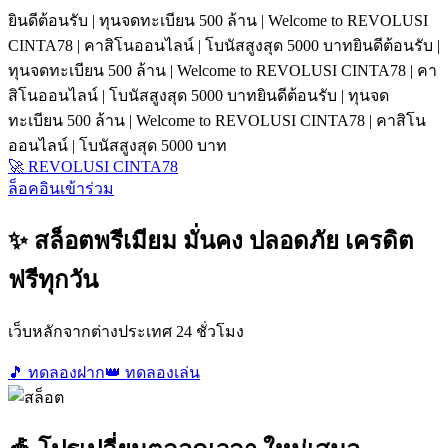
ยินดีต้อนรับ | ทุนจดทะเบียน 500 ล้าน | Welcome to REVOLUSI
CINTA78 | คาสิโนออนไลน์ | โบนัสสูงสุด 5000 บาท
ยินดีต้อนรับ |
ทุนจดทะเบียน 500 ล้าน | Welcome to REVOLUSI CINTA78 | คา
สิโนออนไลน์ | โบนัสสูงสุด 5000 บาท
ยินดีต้อนรับ | ทุนจด
ทะเบียน 500 ล้าน | Welcome to REVOLUSI CINTA78 | คาสิโน
ออนไลน์ | โบนัสสูงสุด 5000 บาท
🚀 REVOLUSI CINTA78
ล็อคอิน
เข้าร่วม
✨ สล็อตพรีเมียม มั่นคง ปลอดภัย เครดิต
ฟรีทุกวัน
เว็บหลักจากต่างประเทศ 24 ชั่วโมง
🎵 ทดลองฝาก
👑 ทดลองเล่น