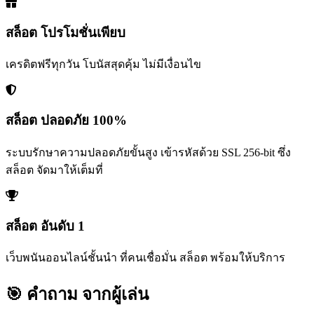
สล็อต โปรโมชั่นเพียบ
เครดิตฟรีทุกวัน โบนัสสุดคุ้ม ไม่มีเงื่อนไข
สล็อต ปลอดภัย 100%
ระบบรักษาความปลอดภัยขั้นสูง เข้ารหัสด้วย SSL 256-bit ซึ่ง
สล็อต จัดมาให้เต็มที่
สล็อต อันดับ 1
เว็บพนันออนไลน์ชั้นนำ ที่คนเชื่อมั่น สล็อต พร้อมให้บริการ
🎯 คำถาม
จากผู้เล่น