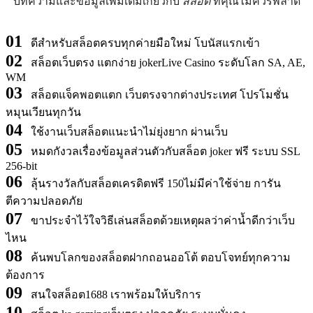
บทความและข้อมูลเพิ่มเติมเกี่ยวกับ
สล็อต
ที่คุณไม่ควรพลาด
01
ดีสำหรับสล็อตครบทุกค่ายมือใหม่ โบนัสแรกเข้า
02
สล็อตเว็บตรง แตกง่าย jokerLive Casino ระดับโลก SA, AE,
WM
03
สล็อตแจ็คพอตแตก เว็บตรงจากต่างประเทศ โปรโมชั่น
หมุนเวียนทุกวัน
04
ใช้งานเว็บสล็อตแนะนำไม่ยุ่งยาก ผ่านเว็บ
05
หมดกังวลเรื่องข้อมูลส่วนตัวกับสล็อต joker ฟรี ระบบ SSL
256-bit
06
ลุ้นรางวัลกับสล็อตเครดิตฟรี 150ไม่มีค่าใช้จ่าย การัน
ตีความปลอดภัย
07
ขาประจำไว้ใจวิธีเล่นสล็อตด้วยเหตุผลว่าค่าน้ำดีกว่าเว็บ
ไหน
08
ค้นพบโลกของสล็อตฝากถอนออโต้ ตอบโจทย์ทุกความ
ต้องการ
09
สนใจสล็อต1688 เราพร้อมให้บริการ
10