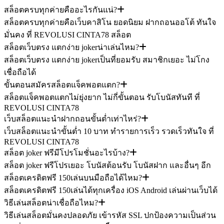
สล็อตครบทุกค่ายคืออะไรกันแน่?
สล็อตครบทุกค่ายคือเว็บคาสิโน ยอดนิยม ฝากถอนออโต้ ทันใจ
มั่นคง ที่ REVOLUSI CINTA78 สล็อต
สล็อตเว็บตรง แตกง่าย jokerน่าเล่นไหม?
สล็อตเว็บตรง แตกง่าย jokerเป็นที่ยอมรับ สมาชิกเยอะ ไม่โกง
เชื่อถือได้
ขั้นตอนสมัครสล็อตแจ็คพอตแตก?
สล็อตแจ็คพอตแตกไม่ยุ่งยาก ไม่กี่ขั้นตอน รับโบนัสทันที ที่
REVOLUSI CINTA78
เว็บสล็อตแนะนำฝากถอนขั้นต่ำเท่าไหร่?
เว็บสล็อตแนะนำขั้นต่ำ 10 บาท ทำรายการเร็ว รวดเร็วทันใจ ที่
REVOLUSI CINTA78
สล็อต joker ฟรีมีโปรโมชั่นอะไรบ้าง?
สล็อต joker ฟรีโปรเยอะ โบนัสต้อนรับ โบนัสฝาก และอื่นๆ อีก
สล็อตเครดิตฟรี 150เล่นบนมือถือได้ไหม?
สล็อตเครดิตฟรี 150เล่นได้ทุกเครื่อง iOS Android เล่นผ่านเว็บได้
วิธีเล่นสล็อตน่าเชื่อถือไหม?
วิธีเล่นสล็อตมั่นคงปลอดภัย เข้ารหัส SSL ปกป้องความเป็นส่วน