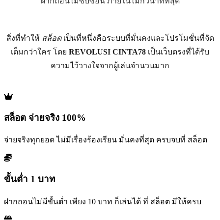
ฝากถอนไม่ซับซ้อน ภายในไม่กี่วินาทีที่สุด
สิ่งที่ทำให้
สล็อต
เป็นที่หนึ่งคือระบบที่มั่นคงและโปรโมชั่นที่จัด
เต็มกว่าใคร โดย
REVOLUSI CINTA78
เป็นเว็บตรงที่ได้รับ
ความไว้วางใจจากผู้เล่นจำนวนมาก
สล็อต จ่ายจริง 100%
จ่ายจริงทุกยอด ไม่มีเรื่องร้องเรียน มั่นคงที่สุด ครบจบที่ สล็อต
ขั้นต่ำ 1 บาท
ฝากถอนไม่มีขั้นต่ำ เพียง 10 บาท ก็เล่นได้ ที่ สล็อต มีให้ครบ