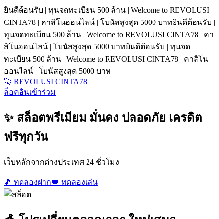
ยินดีต้อนรับ | ทุนจดทะเบียน 500 ล้าน | Welcome to REVOLUSI
CINTA78 | คาสิโนออนไลน์ | โบนัสสูงสุด 5000 บาท
ยินดีต้อนรับ |
ทุนจดทะเบียน 500 ล้าน | Welcome to REVOLUSI CINTA78 | คา
สิโนออนไลน์ | โบนัสสูงสุด 5000 บาท
ยินดีต้อนรับ | ทุนจด
ทะเบียน 500 ล้าน | Welcome to REVOLUSI CINTA78 | คาสิโน
ออนไลน์ | โบนัสสูงสุด 5000 บาท
🚀 REVOLUSI CINTA78
ล็อคอิน
เข้าร่วม
✨ สล็อตพรีเมียม มั่นคง ปลอดภัย เครดิต
ฟรีทุกวัน
เว็บหลักจากต่างประเทศ 24 ชั่วโมง
🎵 ทดลองฝาก
👑 ทดลองเล่น