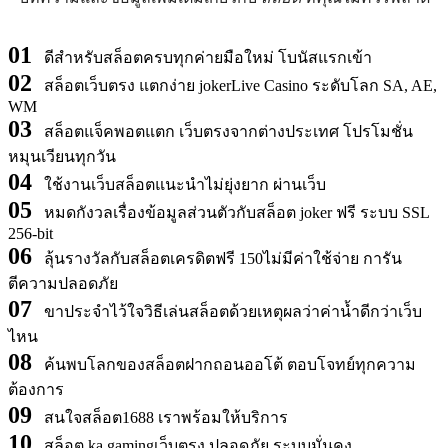
01
ดีสำหรับสล็อตครบทุกค่ายมือใหม่ โบนัสแรกเข้า
02
สล็อตเว็บตรง แตกง่าย jokerLive Casino ระดับโลก SA, AE,
WM
03
สล็อตแจ็คพอตแตก เว็บตรงจากต่างประเทศ โปรโมชั่น
หมุนเวียนทุกวัน
04
ใช้งานเว็บสล็อตแนะนำไม่ยุ่งยาก ผ่านเว็บ
05
หมดกังวลเรื่องข้อมูลส่วนตัวกับสล็อต joker ฟรี ระบบ SSL
256-bit
06
ลุ้นรางวัลกับสล็อตเครดิตฟรี 150ไม่มีค่าใช้จ่าย การัน
ตีความปลอดภัย
07
ขาประจำไว้ใจวิธีเล่นสล็อตด้วยเหตุผลว่าค่าน้ำดีกว่าเว็บ
ไหน
08
ค้นพบโลกของสล็อตฝากถอนออโต้ ตอบโจทย์ทุกความ
ต้องการ
09
สนใจสล็อต1688 เราพร้อมให้บริการ
10
สล็อต ka gamingเว็บตรง ปลอดภัย ระบบมั่นคง