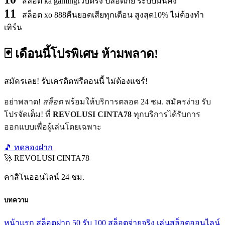
สล็อต ka gamingเว็บตรง ปลอดภัย ระบบมั่นคง
11
สล็อต xo 888คืนยอดเสียทุกเดือน สูงสุด10% ไม่ต้องทำ
เทิร์น
🃏 เดือนนี้โปรพิเศษ ห้ามพลาด!
สมัครเลย! รับเครดิตฟรีตอนนี้ ไม่ต้องแชร์!
อย่าพลาด!
สล็อต
พร้อมให้บริการตลอด 24 ชม. สมัครง่าย รับ
โปรจัดเต็ม! ที่
REVOLUSI CINTA78
ทุกบริการได้รับการ
ออกแบบเพื่อผู้เล่นโดยเฉพาะ
🎵 ทดลองฝาก
🚀 REVOLUSI CINTA78
คาสิโนออนไลน์ 24 ชม.
บทความ
หน้าแรก
สล็อตฝาก 50 รับ 100
สล็อตจ่ายจริง
เล่นสล็อตออนไลน์