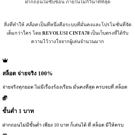
ฝากถอนไม่ซับซ้อน ภายในไม่กี่วินาทีที่สุด
สิ่งที่ทำให้
สล็อต
เป็นที่หนึ่งคือระบบที่มั่นคงและโปรโมชั่นที่จัด
เต็มกว่าใคร โดย
REVOLUSI CINTA78
เป็นเว็บตรงที่ได้รับ
ความไว้วางใจจากผู้เล่นจำนวนมาก
สล็อต จ่ายจริง 100%
จ่ายจริงทุกยอด ไม่มีเรื่องร้องเรียน มั่นคงที่สุด ครบจบที่ สล็อต
ขั้นต่ำ 1 บาท
ฝากถอนไม่มีขั้นต่ำ เพียง 10 บาท ก็เล่นได้ ที่ สล็อต มีให้ครบ