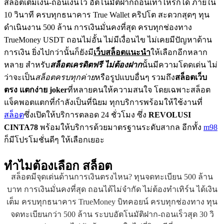
สล็อตเติมเงิน-ถอนเงินไว อัตโนมัติฝากถอนเท่าไหร่ก็ได้ ภายใน
10 วินาที ครบทุกธนาคาร True Wallet คริปโต สะดวกสุดๆ ทุน
ดำเนินงาน 500 ล้าน การเงินมั่นคงที่สุด ครบทุกช่องทาง
TrueMoney USDT ถอนไม่อั้น ไม่มีเงื่อนไข ไม่เคยมีปัญหาด้าน
การเงิน ยิ่งไปกว่านั้นก็ยังมี
เว็บสล็อตแนะนำ
ให้เลือกอีกหลาก
หลาย สำหรับ
สล็อตเครดิตฟรี ไม่ต้องฝาก
นั้นมีความโดดเด่น ไม่
ว่าจะเป็น
สล็อตครบทุกค่าย
หรือรูปแบบอื่นๆ รวมถึง
สล็อตเว็บ
ตรง แตกง่าย joker
ที่หลายคนให้ความสนใจ โดยเฉพาะสล็อต
แจ็คพอตแตกที่กำลังเป็นที่นิยม ทุกบริการพร้อมให้ใช้งานที่
สล็อต
ซึ่งเปิดให้บริการตลอด 24 ชั่วโมง ซึ่ง
REVOLUSI
CINTA78
พร้อมให้บริการด้วยมาตรฐานระดับสากล อีกทั้ง
m98
ก็มีโปรโมชั่นดีๆ ให้เลือกเยอะ
ทำไมต้องเลือก
สล็อต
สล็อตมีจุดเด่นด้านการเงินตรงไหน? ทุนจดทะเบียน 500 ล้าน
บาท การเงินมั่นคงที่สุด ถอนได้ไม่จำกัด ไม่ต้องทำเทิร์น ได้เงิน
เต็ม ครบทุกธนาคาร TrueMoney บิทคอยน์ ครบทุกช่องทาง ทุน
จดทะเบียนกว่า 500 ล้าน ระบบอัตโนมัติฝาก-ถอนเร็วสุด 30 วิ