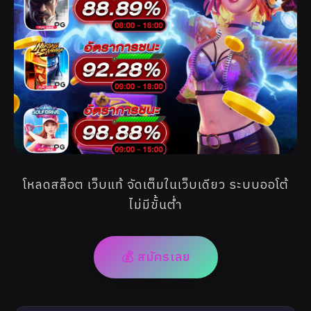
โหลดสล็อต เว็บแท้ จัดเต็มในเว็บเดียว ระบบออโต้
ไม่มีขั้นต่ำ
💰 สมัครเลย