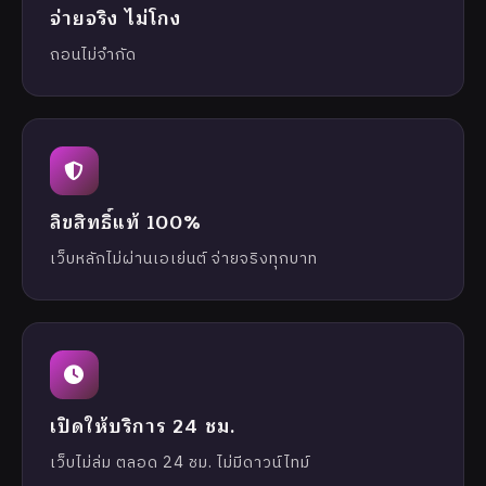
จ่ายจริง ไม่โกง
ถอนไม่จำกัด
ลิขสิทธิ์แท้ 100%
เว็บหลักไม่ผ่านเอเย่นต์ จ่ายจริงทุกบาท
เปิดให้บริการ 24 ชม.
เว็บไม่ล่ม ตลอด 24 ชม. ไม่มีดาวน์ไทม์