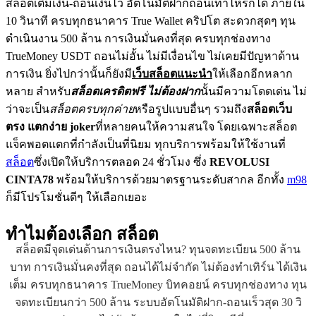
สล็อตเติมเงิน-ถอนเงินไว อัตโนมัติฝากถอนเท่าไหร่ก็ได้ ภายใน
10 วินาที ครบทุกธนาคาร True Wallet คริปโต สะดวกสุดๆ ทุน
ดำเนินงาน 500 ล้าน การเงินมั่นคงที่สุด ครบทุกช่องทาง
TrueMoney USDT ถอนไม่อั้น ไม่มีเงื่อนไข ไม่เคยมีปัญหาด้าน
การเงิน ยิ่งไปกว่านั้นก็ยังมี
เว็บสล็อตแนะนำ
ให้เลือกอีกหลาก
หลาย สำหรับ
สล็อตเครดิตฟรี ไม่ต้องฝาก
นั้นมีความโดดเด่น ไม่
ว่าจะเป็น
สล็อตครบทุกค่าย
หรือรูปแบบอื่นๆ รวมถึง
สล็อตเว็บ
ตรง แตกง่าย joker
ที่หลายคนให้ความสนใจ โดยเฉพาะสล็อต
แจ็คพอตแตกที่กำลังเป็นที่นิยม ทุกบริการพร้อมให้ใช้งานที่
สล็อต
ซึ่งเปิดให้บริการตลอด 24 ชั่วโมง ซึ่ง
REVOLUSI
CINTA78
พร้อมให้บริการด้วยมาตรฐานระดับสากล อีกทั้ง
m98
ก็มีโปรโมชั่นดีๆ ให้เลือกเยอะ
ทำไมต้องเลือก
สล็อต
สล็อตมีจุดเด่นด้านการเงินตรงไหน? ทุนจดทะเบียน 500 ล้าน
บาท การเงินมั่นคงที่สุด ถอนได้ไม่จำกัด ไม่ต้องทำเทิร์น ได้เงิน
เต็ม ครบทุกธนาคาร TrueMoney บิทคอยน์ ครบทุกช่องทาง ทุน
จดทะเบียนกว่า 500 ล้าน ระบบอัตโนมัติฝาก-ถอนเร็วสุด 30 วิ