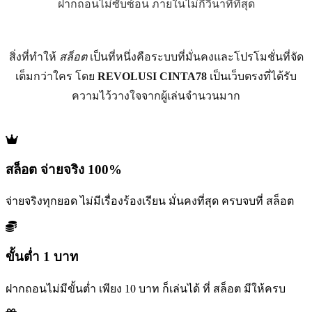
ฝากถอนไม่ซับซ้อน ภายในไม่กี่วินาทีที่สุด
สิ่งที่ทำให้
สล็อต
เป็นที่หนึ่งคือระบบที่มั่นคงและโปรโมชั่นที่จัด
เต็มกว่าใคร โดย
REVOLUSI CINTA78
เป็นเว็บตรงที่ได้รับ
ความไว้วางใจจากผู้เล่นจำนวนมาก
สล็อต จ่ายจริง 100%
จ่ายจริงทุกยอด ไม่มีเรื่องร้องเรียน มั่นคงที่สุด ครบจบที่ สล็อต
ขั้นต่ำ 1 บาท
ฝากถอนไม่มีขั้นต่ำ เพียง 10 บาท ก็เล่นได้ ที่ สล็อต มีให้ครบ