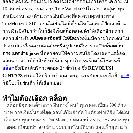
สล็อตเติมเงิน-ถอนเงินไว อัตโนมัติฝากถอนเท่าไหร่ก็ได้ ภายใน
10 วินาที ครบทุกธนาคาร True Wallet คริปโต สะดวกสุดๆ ทุน
ดำเนินงาน 500 ล้าน การเงินมั่นคงที่สุด ครบทุกช่องทาง
TrueMoney USDT ถอนไม่อั้น ไม่มีเงื่อนไข ไม่เคยมีปัญหาด้าน
การเงิน ยิ่งไปกว่านั้นก็ยังมี
เว็บสล็อตแนะนำ
ให้เลือกอีกหลาก
หลาย สำหรับ
สล็อตเครดิตฟรี ไม่ต้องฝาก
นั้นมีความโดดเด่น ไม่
ว่าจะเป็น
สล็อตครบทุกค่าย
หรือรูปแบบอื่นๆ รวมถึง
สล็อตเว็บ
ตรง แตกง่าย joker
ที่หลายคนให้ความสนใจ โดยเฉพาะสล็อต
แจ็คพอตแตกที่กำลังเป็นที่นิยม ทุกบริการพร้อมให้ใช้งานที่
สล็อต
ซึ่งเปิดให้บริการตลอด 24 ชั่วโมง ซึ่ง
REVOLUSI
CINTA78
พร้อมให้บริการด้วยมาตรฐานระดับสากล อีกทั้ง
m98
ก็มีโปรโมชั่นดีๆ ให้เลือกเยอะ
ทำไมต้องเลือก
สล็อต
สล็อตมีจุดเด่นด้านการเงินตรงไหน? ทุนจดทะเบียน 500 ล้าน
บาท การเงินมั่นคงที่สุด ถอนได้ไม่จำกัด ไม่ต้องทำเทิร์น ได้เงิน
เต็ม ครบทุกธนาคาร TrueMoney บิทคอยน์ ครบทุกช่องทาง ทุน
จดทะเบียนกว่า 500 ล้าน ระบบอัตโนมัติฝาก-ถอนเร็วสุด 30 วิ