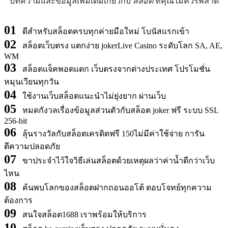
บทความและข้อมูลเพิ่มเติมเกี่ยวกับ
สล็อต
ที่คุณไม่ควรพลาด
01
ดีสำหรับสล็อตครบทุกค่ายมือใหม่ โบนัสแรกเข้า
02
สล็อตเว็บตรง แตกง่าย jokerLive Casino ระดับโลก SA, AE,
WM
03
สล็อตแจ็คพอตแตก เว็บตรงจากต่างประเทศ โปรโมชั่น
หมุนเวียนทุกวัน
04
ใช้งานเว็บสล็อตแนะนำไม่ยุ่งยาก ผ่านเว็บ
05
หมดกังวลเรื่องข้อมูลส่วนตัวกับสล็อต joker ฟรี ระบบ SSL
256-bit
06
ลุ้นรางวัลกับสล็อตเครดิตฟรี 150ไม่มีค่าใช้จ่าย การัน
ตีความปลอดภัย
07
ขาประจำไว้ใจวิธีเล่นสล็อตด้วยเหตุผลว่าค่าน้ำดีกว่าเว็บ
ไหน
08
ค้นพบโลกของสล็อตฝากถอนออโต้ ตอบโจทย์ทุกความ
ต้องการ
09
สนใจสล็อต1688 เราพร้อมให้บริการ
10