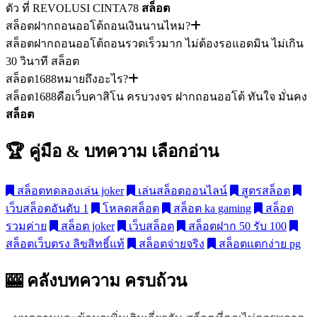
ตัว ที่ REVOLUSI CINTA78
สล็อต
สล็อตฝากถอนออโต้ถอนเงินนานไหม?
สล็อตฝากถอนออโต้ถอนรวดเร็วมาก ไม่ต้องรอแอดมิน ไม่เกิน
30 วินาที สล็อต
สล็อต1688หมายถึงอะไร?
สล็อต1688คือเว็บคาสิโน ครบวงจร ฝากถอนออโต้ ทันใจ มั่นคง
สล็อต
🏆 คู่มือ & บทความ
เลือกอ่าน
สล็อตทดลองเล่น joker
เล่นสล็อตออนไลน์
สูตรสล็อต
เว็บสล็อตอันดับ 1
โหลดสล็อต
สล็อต ka gaming
สล็อต
รวมค่าย
สล็อต joker
เว็บสล็อต
สล็อตฝาก 50 รับ 100
สล็อตเว็บตรง ลิขสิทธิ์แท้
สล็อตจ่ายจริง
สล็อตแตกง่าย pg
🎰 คลังบทความ
ครบถ้วน