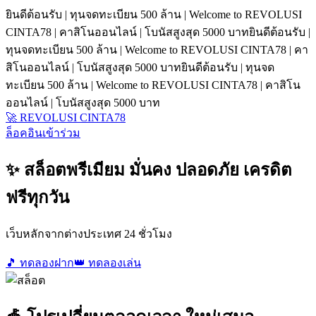
ยินดีต้อนรับ | ทุนจดทะเบียน 500 ล้าน | Welcome to REVOLUSI
CINTA78 | คาสิโนออนไลน์ | โบนัสสูงสุด 5000 บาท
ยินดีต้อนรับ |
ทุนจดทะเบียน 500 ล้าน | Welcome to REVOLUSI CINTA78 | คา
สิโนออนไลน์ | โบนัสสูงสุด 5000 บาท
ยินดีต้อนรับ | ทุนจด
ทะเบียน 500 ล้าน | Welcome to REVOLUSI CINTA78 | คาสิโน
ออนไลน์ | โบนัสสูงสุด 5000 บาท
🚀 REVOLUSI CINTA78
ล็อคอิน
เข้าร่วม
✨ สล็อตพรีเมียม มั่นคง ปลอดภัย เครดิต
ฟรีทุกวัน
เว็บหลักจากต่างประเทศ 24 ชั่วโมง
🎵 ทดลองฝาก
👑 ทดลองเล่น